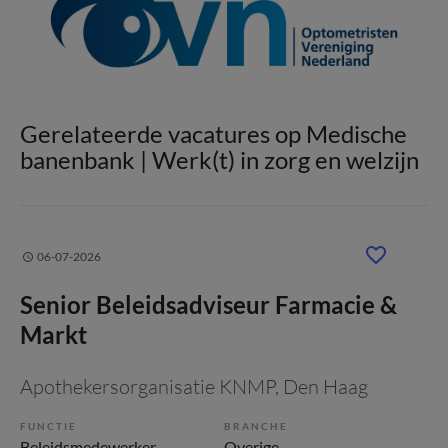
Gerelateerde vacatures op Medische
banenbank | Werk(t) in zorg en welzijn
06-07-2026
Senior Beleidsadviseur Farmacie &
Markt
Apothekersorganisatie KNMP
, Den Haag
FUNCTIE
BRANCHE
Beleidsmedewerker
Overige