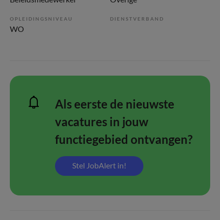
OPLEIDINGSNIVEAU
DIENSTVERBAND
WO
Als eerste de nieuwste
vacatures in jouw
functiegebied ontvangen?
Stel JobAlert in!