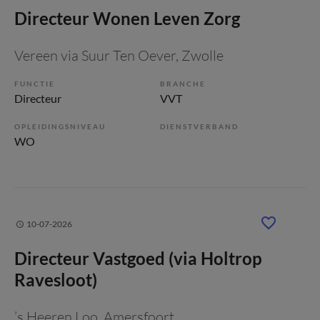
Directeur Wonen Leven Zorg
Vereen via Suur Ten Oever
, Zwolle
FUNCTIE
BRANCHE
Directeur
VVT
OPLEIDINGSNIVEAU
DIENSTVERBAND
WO
10-07-2026
Directeur Vastgoed (via Holtrop
Ravesloot)
’s Heeren Loo
, Amersfoort