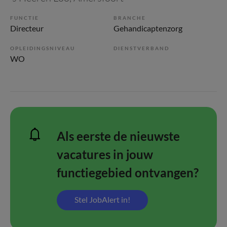
FUNCTIE
BRANCHE
Directeur
Gehandicaptenzorg
OPLEIDINGSNIVEAU
DIENSTVERBAND
WO
Als eerste de nieuwste
vacatures in jouw
functiegebied ontvangen?
Stel JobAlert in!