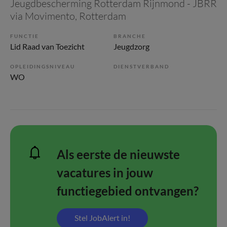
Jeugdbescherming Rotterdam Rijnmond - JBRR
via Movimento
, Rotterdam
FUNCTIE
BRANCHE
Lid Raad van Toezicht
Jeugdzorg
OPLEIDINGSNIVEAU
DIENSTVERBAND
WO
Als eerste de nieuwste
vacatures in jouw
functiegebied ontvangen?
Stel JobAlert in!