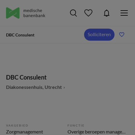
Solliciteren
DBC Consulent
DBC Consulent
Diakonessenhuis, Utrecht
VAKGEBIED
FUNCTIE
Zorgmanagement
Overige beroepen management