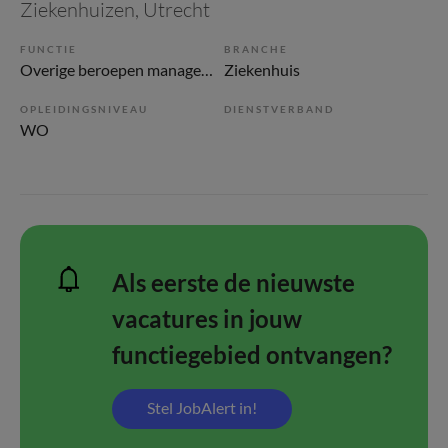
Ziekenhuizen
, Utrecht
FUNCTIE
BRANCHE
Overige beroepen management
Ziekenhuis
OPLEIDINGSNIVEAU
DIENSTVERBAND
WO
Als eerste de nieuwste
vacatures in jouw
functiegebied ontvangen?
Stel JobAlert in!