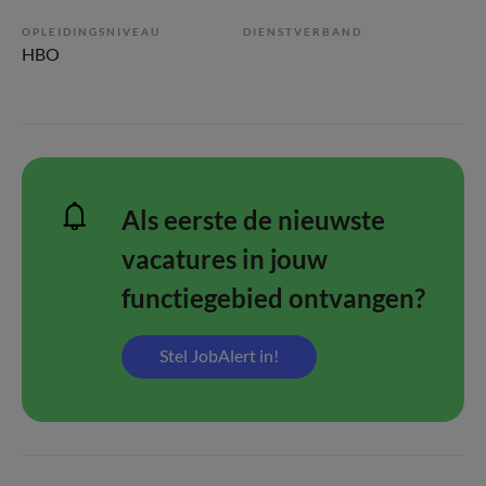
OPLEIDINGSNIVEAU
DIENSTVERBAND
HBO
Als eerste de nieuwste
vacatures in jouw
functiegebied ontvangen?
Stel JobAlert in!