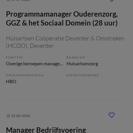
Programmamanager Ouderenzorg,
GGZ & het Sociaal Domein (28 uur)
Huisartsen Coöperatie Deventer & Omstreken
(HCDO)
, Deventer
FUNCTIE
BRANCHE
Overige beroepen management
Huisartsenzorg
OPLEIDINGSNIVEAU
DIENSTVERBAND
HBO
12-06-2026
Manager Bedrijfsvoering