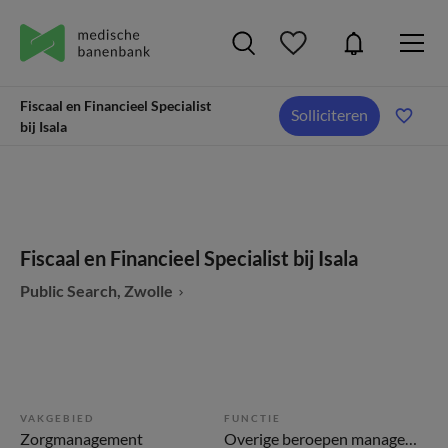
Fiscaal en Financieel Specialist
Solliciteren
bij Isala
Fiscaal en Financieel Specialist bij Isala
Public Search, Zwolle
VAKGEBIED
FUNCTIE
Zorgmanagement
Overige beroepen management