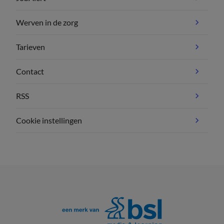
Werven in de zorg
Tarieven
Contact
RSS
Cookie instellingen