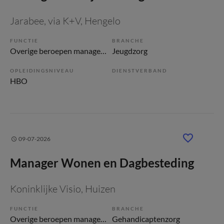
Jarabee, via K+V
, Hengelo
FUNCTIE
BRANCHE
Overige beroepen management
Jeugdzorg
OPLEIDINGSNIVEAU
DIENSTVERBAND
HBO
09-07-2026
Manager Wonen en Dagbesteding
Koninklijke Visio
, Huizen
FUNCTIE
BRANCHE
Overige beroepen management
Gehandicaptenzorg