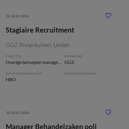
14-07-2026
Stagiaire Recruitment
GGZ Rivierduinen
, Leiden
FUNCTIE
BRANCHE
Overige beroepen management
GGZ
OPLEIDINGSNIVEAU
DIENSTVERBAND
HBO
10-07-2026
Manager Behandelzaken poli