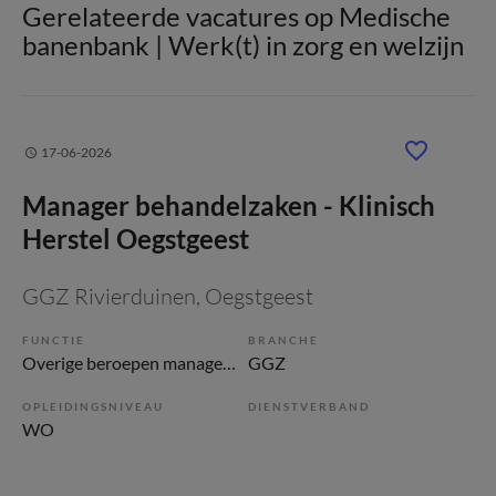
Gerelateerde vacatures op Medische
banenbank | Werk(t) in zorg en welzijn
17-06-2026
Manager behandelzaken - Klinisch
Herstel Oegstgeest
GGZ Rivierduinen
, Oegstgeest
FUNCTIE
BRANCHE
Overige beroepen management
GGZ
OPLEIDINGSNIVEAU
DIENSTVERBAND
WO