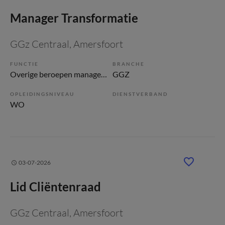
Manager Transformatie
GGz Centraal
, Amersfoort
FUNCTIE
BRANCHE
Overige beroepen management
GGZ
OPLEIDINGSNIVEAU
DIENSTVERBAND
WO
03-07-2026
Lid Cliëntenraad
GGz Centraal
, Amersfoort