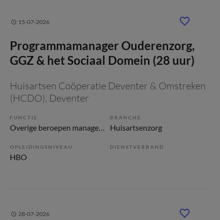
15-07-2026
Programmamanager Ouderenzorg,
GGZ & het Sociaal Domein (28 uur)
Huisartsen Coöperatie Deventer & Omstreken
(HCDO)
, Deventer
FUNCTIE
BRANCHE
Overige beroepen management
Huisartsenzorg
OPLEIDINGSNIVEAU
DIENSTVERBAND
HBO
28-07-2026