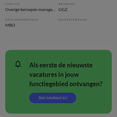
FUNCTIE
BRANCHE
Overige beroepen management
GGZ
OPLEIDINGSNIVEAU
DIENSTVERBAND
MBO
Als eerste de nieuwste
vacatures in jouw
functiegebied ontvangen?
Stel JobAlert in!