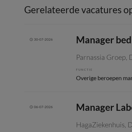
Gerelateerde vacatures op
Manager bedr
30-07-2026
Parnassia Groep
,
FUNCTIE
Manager Lab
06-07-2026
HagaZiekenhuis
, 