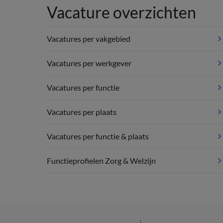
Vacature overzichten
Vacatures per vakgebied
Vacatures per werkgever
Vacatures per functie
Vacatures per plaats
Vacatures per functie & plaats
Functieprofielen Zorg & Welzijn