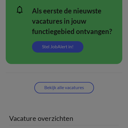
Als eerste de nieuwste
vacatures in jouw
functiegebied ontvangen?
Stel JobAlert in!
Bekijk alle vacatures
Vacature overzichten