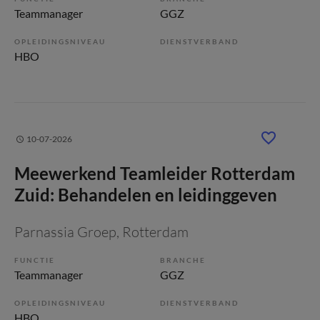
Teammanager
GGZ
OPLEIDINGSNIVEAU
DIENSTVERBAND
HBO
10-07-2026
Meewerkend Teamleider Rotterdam
Zuid: Behandelen en leidinggeven
Parnassia Groep
, Rotterdam
FUNCTIE
BRANCHE
Teammanager
GGZ
OPLEIDINGSNIVEAU
DIENSTVERBAND
HBO