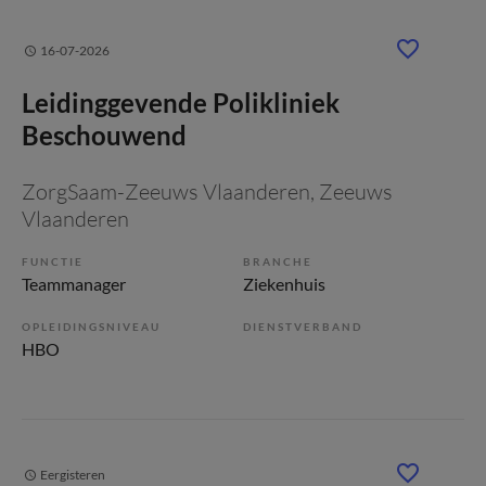
16-07-2026
Leidinggevende Polikliniek
Beschouwend
ZorgSaam-Zeeuws Vlaanderen
, Zeeuws
Vlaanderen
FUNCTIE
BRANCHE
Teammanager
Ziekenhuis
OPLEIDINGSNIVEAU
DIENSTVERBAND
HBO
Eergisteren