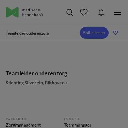
Solliciteren
Teamleider ouderenzorg
Teamleider ouderenzorg
Stichting Silverein, Bilthoven
VAKGEBIED
FUNCTIE
Zorgmanagement
Teammanager