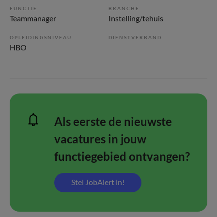
FUNCTIE
BRANCHE
Teammanager
Instelling/tehuis
OPLEIDINGSNIVEAU
DIENSTVERBAND
HBO
Als eerste de nieuwste
vacatures in jouw
functiegebied ontvangen?
Stel JobAlert in!