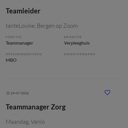
Teamleider
tanteLouise
, Bergen op Zoom
FUNCTIE
BRANCHE
Teammanager
Verpleeghuis
OPLEIDINGSNIVEAU
DIENSTVERBAND
MBO
24-07-2026
Teammanager Zorg
Maandag
, Venlo