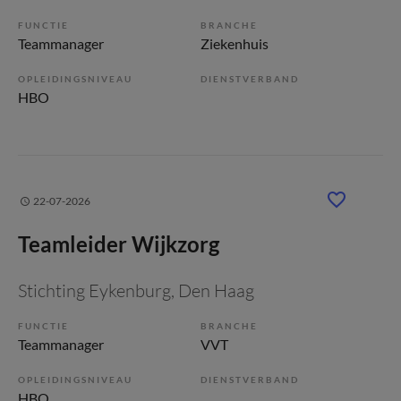
FUNCTIE
BRANCHE
Teammanager
Ziekenhuis
OPLEIDINGSNIVEAU
DIENSTVERBAND
HBO
22-07-2026
Teamleider Wijkzorg
Stichting Eykenburg
, Den Haag
FUNCTIE
BRANCHE
Teammanager
VVT
OPLEIDINGSNIVEAU
DIENSTVERBAND
HBO