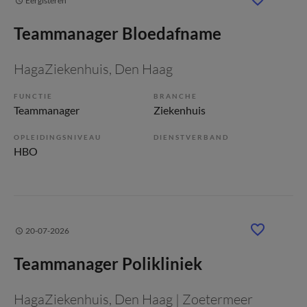
Eergisteren
Teammanager Bloedafname
HagaZiekenhuis
, Den Haag
FUNCTIE
BRANCHE
Teammanager
Ziekenhuis
OPLEIDINGSNIVEAU
DIENSTVERBAND
HBO
20-07-2026
Teammanager Polikliniek
HagaZiekenhuis
, Den Haag | Zoetermeer