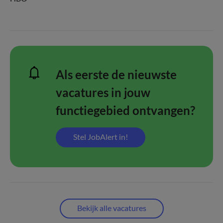
Als eerste de nieuwste
vacatures in jouw
functiegebied ontvangen?
Stel JobAlert in!
Bekijk alle vacatures