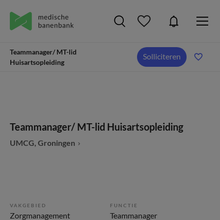
Teammanager/ MT-lid
Solliciteren
Huisartsopleiding
Teammanager/ MT-lid Huisartsopleiding
UMCG, Groningen
VAKGEBIED
FUNCTIE
Zorgmanagement
Teammanager