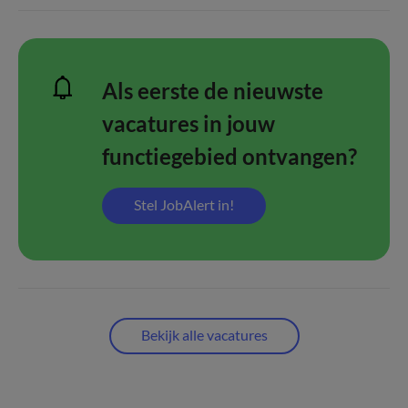
Als eerste de nieuwste
vacatures in jouw
functiegebied ontvangen?
Stel JobAlert in!
Bekijk alle vacatures