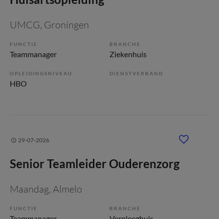
UMCG
, Groningen
FUNCTIE
BRANCHE
Teammanager
Ziekenhuis
OPLEIDINGSNIVEAU
DIENSTVERBAND
HBO
29-07-2026
Senior Teamleider Ouderenzorg
Maandag
, Almelo
FUNCTIE
BRANCHE
Teammanager
Verpleeghuis