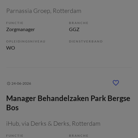
Parnassia Groep
, Rotterdam
FUNCTIE
BRANCHE
Zorgmanager
GGZ
OPLEIDINGSNIVEAU
DIENSTVERBAND
WO
24-06-2026
Manager Behandelzaken Park Bergse
Bos
iHub, via Derks & Derks
, Rotterdam
FUNCTIE
BRANCHE