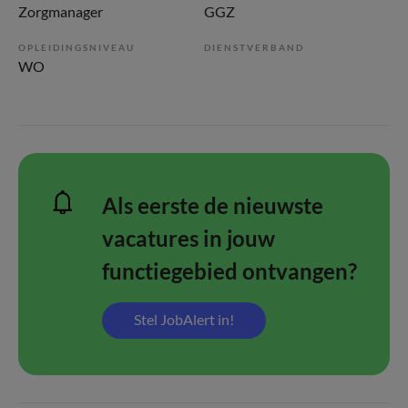
Zorgmanager
GGZ
OPLEIDINGSNIVEAU
DIENSTVERBAND
WO
Als eerste de nieuwste
vacatures in jouw
functiegebied ontvangen?
Stel JobAlert in!