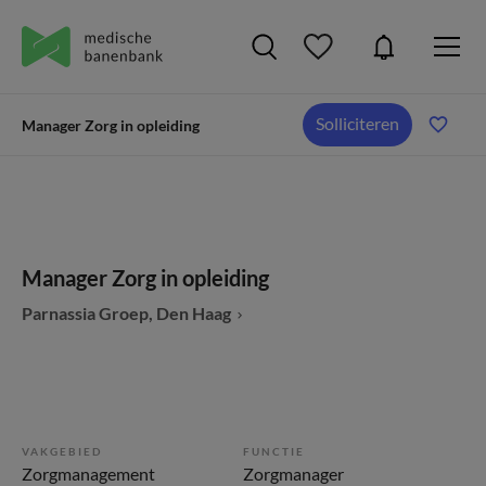
Solliciteren
Manager Zorg in opleiding
Manager Zorg in opleiding
Parnassia Groep, Den Haag
VAKGEBIED
FUNCTIE
Zorgmanagement
Zorgmanager