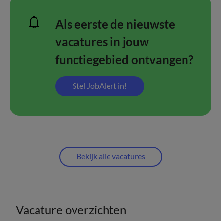
Als eerste de nieuwste
vacatures in jouw
functiegebied ontvangen?
Stel JobAlert in!
Bekijk alle vacatures
Vacature overzichten