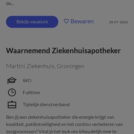
de...
Bewaren
Bekijk vacature
28-07-2026
Waarnemend Ziekenhuisapotheker
Martini Ziekenhuis
,
Groningen
WO
Fulltime
Tijdelijk dienstverband
Ben jij een ziekenhuisapotheker die energie krijgt van
kwaliteit, patiëntveiligheid en het continu verbeteren van
zorgprocessen? Vind je het leuk om inhoudelijk mee te