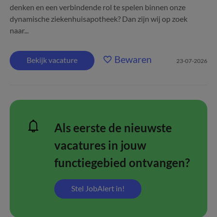
denken en een verbindende rol te spelen binnen onze
dynamische ziekenhuisapotheek? Dan zijn wij op zoek
naar...
Bewaren
Bekijk vacature
23-07-2026
Als eerste de nieuwste
vacatures in jouw
functiegebied ontvangen?
Stel JobAlert in!