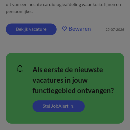
uit van een hechte cardiologieafdeling waar korte lijnen en
persoonlijke...
Bewaren
Bekijk vacature
25-07-2026
Als eerste de nieuwste
vacatures in jouw
functiegebied ontvangen?
Stel JobAlert in!