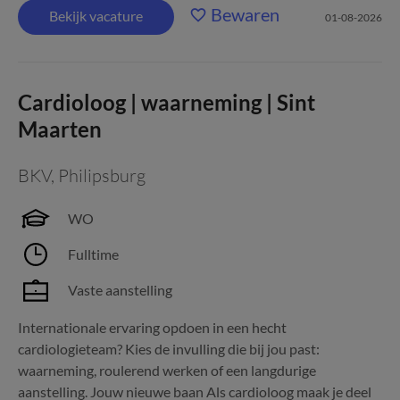
Bewaren
Bekijk vacature
01-08-2026
Cardioloog | waarneming | Sint
Maarten
BKV
,
Philipsburg
WO
Fulltime
Vaste aanstelling
Internationale ervaring opdoen in een hecht
cardiologieteam? Kies de invulling die bij jou past:
waarneming, roulerend werken of een langdurige
aanstelling. Jouw nieuwe baan Als cardioloog maak je deel