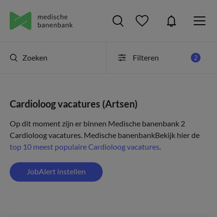
Zoeken
Filteren
2
Cardioloog vacatures (Artsen)
Op dit moment zijn er binnen Medische banenbank 2
Cardioloog vacatures.
Medische banenbank
Bekijk hier de
top 10 meest populaire Cardioloog vacatures
.
JobAlert instellen