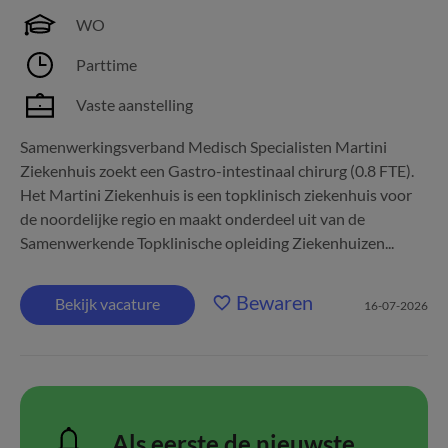
WO
Parttime
Vaste aanstelling
Samenwerkingsverband Medisch Specialisten Martini
Ziekenhuis zoekt een Gastro-intestinaal chirurg (0.8 FTE).
Het Martini Ziekenhuis is een topklinisch ziekenhuis voor
de noordelijke regio en maakt onderdeel uit van de
Samenwerkende Topklinische opleiding Ziekenhuizen...
Bewaren
Bekijk vacature
16-07-2026
Als eerste de nieuwste