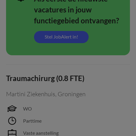
vacatures in jouw
functiegebied ontvangen?
Stel JobAlert in!
Traumachirurg (0.8 FTE)
Martini Ziekenhuis
,
Groningen
WO
Parttime
Vaste aanstelling