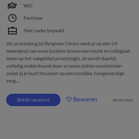
WO
Parttime
Niet nader bepaald
Als proctoloog bij Bergman Clinics werk je op één (of
meerdere) van onze locaties binnen een hecht en collegiaal
team op het vakgebied proctologie. Je wordt daarbij
volledig ondersteund door ervaren doktersassistenten
zodat jij je kunt focussen op persoonlijke, hoogwaardige
zorg....
Bewaren
Bekijk vacature
08-06-2026