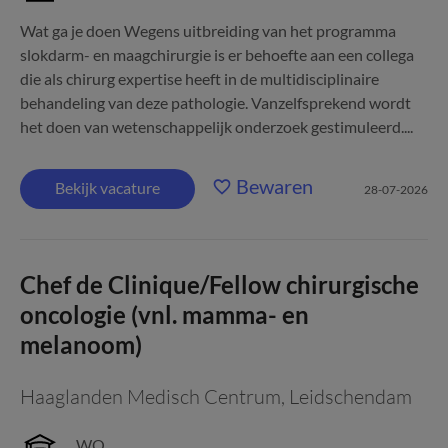
Wat ga je doen Wegens uitbreiding van het programma
slokdarm- en maagchirurgie is er behoefte aan een collega
die als chirurg expertise heeft in de multidisciplinaire
behandeling van deze pathologie. Vanzelfsprekend wordt
het doen van wetenschappelijk onderzoek gestimuleerd....
Bewaren
Bekijk vacature
28-07-2026
Chef de Clinique/Fellow chirurgische
oncologie (vnl. mamma- en
melanoom)
Haaglanden Medisch Centrum
,
Leidschendam
WO