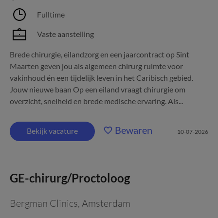
Fulltime
Vaste aanstelling
Brede chirurgie, eilandzorg en een jaarcontract op Sint
Maarten geven jou als algemeen chirurg ruimte voor
vakinhoud én een tijdelijk leven in het Caribisch gebied.
Jouw nieuwe baan Op een eiland vraagt chirurgie om
overzicht, snelheid en brede medische ervaring. Als...
Bewaren
Bekijk vacature
10-07-2026
GE-chirurg/Proctoloog
Bergman Clinics
,
Amsterdam