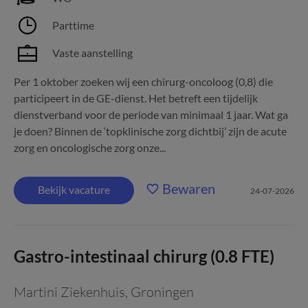
Parttime
Vaste aanstelling
Per 1 oktober zoeken wij een chirurg-oncoloog (0,8) die
participeert in de GE-dienst. Het betreft een tijdelijk
dienstverband voor de periode van minimaal 1 jaar. Wat ga
je doen? Binnen de ‘topklinische zorg dichtbij’ zijn de acute
zorg en oncologische zorg onze...
Bewaren
Bekijk vacature
24-07-2026
Gastro-intestinaal chirurg (0.8 FTE)
Martini Ziekenhuis
,
Groningen