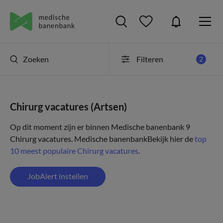
Zoeken
Filteren
2
Chirurg vacatures (Artsen)
Op dit moment zijn er binnen Medische banenbank 9
Chirurg vacatures.
Medische banenbank
Bekijk hier de
top
10 meest populaire Chirurg vacatures
.
JobAlert instellen