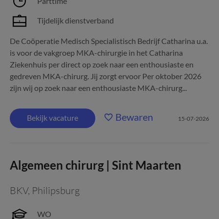
Parttime
Tijdelijk dienstverband
De Coöperatie Medisch Specialistisch Bedrijf Catharina u.a.
is voor de vakgroep MKA-chirurgie in het Catharina
Ziekenhuis per direct op zoek naar een enthousiaste en
gedreven MKA-chirurg. Jij zorgt ervoor Per oktober 2026
zijn wij op zoek naar een enthousiaste MKA-chirurg...
Bewaren
Bekijk vacature
15-07-2026
Algemeen chirurg | Sint Maarten
BKV
,
Philipsburg
WO