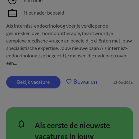
Parttime
Niet nader bepaald
Als internist-endocrinoloog voer je verdiepende
gesprekken over hormoontherapie, beantwoord je
complexe medische vragen en begeleid je cliënten met jouw
specialistische expertise. Jouw nieuwe baan Als internist-
endocrinoloog zzp begeleid je mensen die nadenken over
een...
Bewaren
Bekijk vacature
13-06-2026
Als eerste de nieuwste
vacatures in jouw