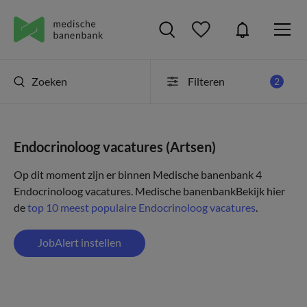
Zoeken
Filteren
2
Endocrinoloog vacatures (Artsen)
Op dit moment zijn er binnen Medische banenbank 4
Endocrinoloog vacatures.
Medische banenbank
Bekijk hier
de
top 10 meest populaire Endocrinoloog vacatures
.
JobAlert instellen