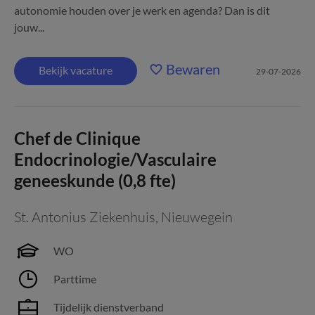
autonomie houden over je werk en agenda? Dan is dit
jouw...
Bewaren
Bekijk vacature
29-07-2026
Chef de Clinique
Endocrinologie/Vasculaire
geneeskunde (0,8 fte)
St. Antonius Ziekenhuis
,
Nieuwegein
WO
Parttime
Tijdelijk dienstverband