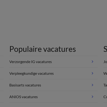
Populaire vacatures
S
Verzorgende IG vacatures
Jo
Verpleegkundige vacatures
We
Basisarts vacatures
Ta
ANIOS vacatures
C