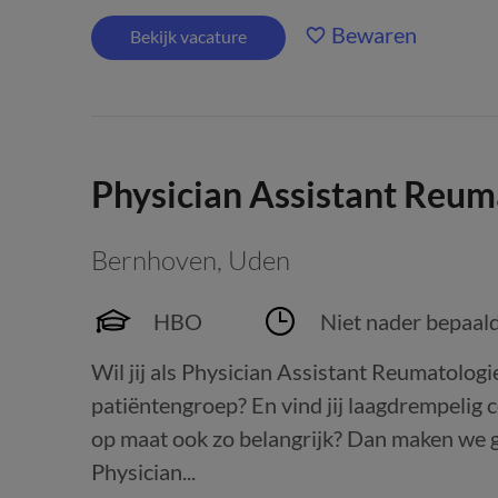
Bewaren
Bekijk vacature
Physician Assistant Reum
Bernhoven
,
Uden
HBO
Niet nader bepaal
Wil jij als Physician Assistant Reumatologi
patiëntengroep? En vind jij laagdrempelig 
op maat ook zo belangrijk? Dan maken we g
Physician...