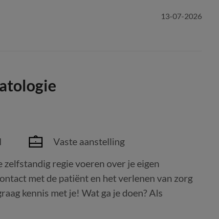
13-07-2026
atologie
d
Vaste aanstelling
e zelfstandig regie voeren over je eigen
contact met de patiënt en het verlenen van zorg
raag kennis met je! Wat ga je doen? Als