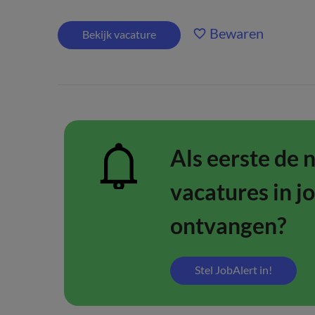
Bewaren
Bekijk vacature
Als eerste de 
vacatures in j
ontvangen?
Stel JobAlert in!