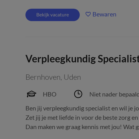
Bewaren
Bekijk vacature
Verpleegkundig Specialis
Bernhoven
,
Uden
HBO
Niet nader bepaal
Ben jij verpleegkundig specialist en wil je
Zet jij je met liefde in voor de beste zorg e
Dan maken we graag kennis met jou! Wat ga 