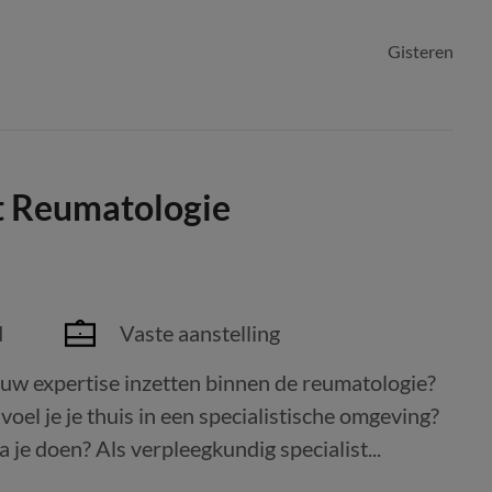
Gisteren
t Reumatologie
d
Vaste aanstelling
 jouw expertise inzetten binnen de reumatologie?
n voel je je thuis in een specialistische omgeving?
je doen? Als verpleegkundig specialist...