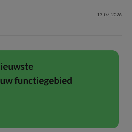
13-07-2026
nieuwste
ouw functiegebied