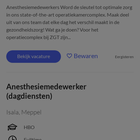
Anesthesiemedewerkers Word de sleutel tot optimale zorg
in ons state-of-the-art operatiekamercomplex. Maak deel
uit van ons team dat elke dag het verschil maakt in de
gezondheidszorg! Wat ga je doen? Voor het
operatiecomplex bij ZGT zijn...
Bewaren
Bekijk vacature
Eergisteren
Anesthesiemedewerker
(dagdiensten)
Isala
,
Meppel
HBO
Fulltime