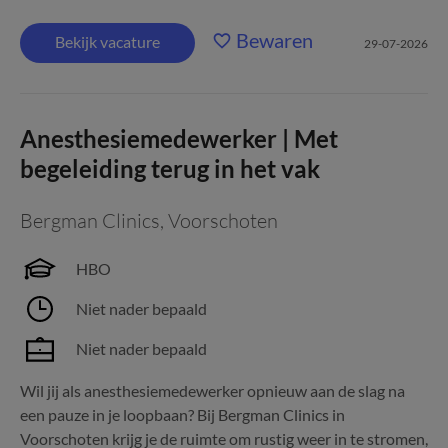
Bewaren
Bekijk vacature
29-07-2026
Anesthesiemedewerker | Met
begeleiding terug in het vak
Bergman Clinics
,
Voorschoten
HBO
Niet nader bepaald
Niet nader bepaald
Wil jij als anesthesiemedewerker opnieuw aan de slag na
een pauze in je loopbaan? Bij Bergman Clinics in
Voorschoten krijg je de ruimte om rustig weer in te stromen,