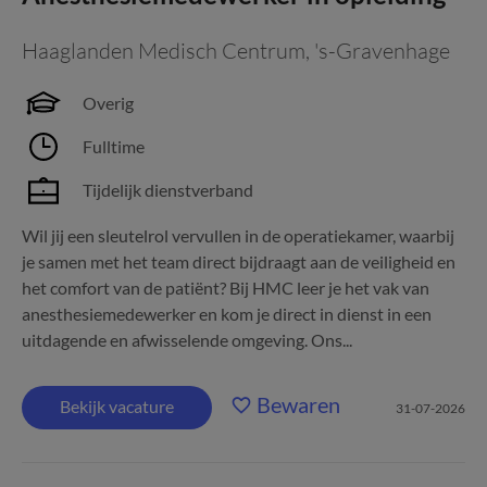
Haaglanden Medisch Centrum
,
's-Gravenhage
Overig
Fulltime
Tijdelijk dienstverband
Wil jij een sleutelrol vervullen in de operatiekamer, waarbij
je samen met het team direct bijdraagt aan de veiligheid en
het comfort van de patiënt? Bij HMC leer je het vak van
anesthesiemedewerker en kom je direct in dienst in een
uitdagende en afwisselende omgeving. Ons...
Bewaren
Bekijk vacature
31-07-2026