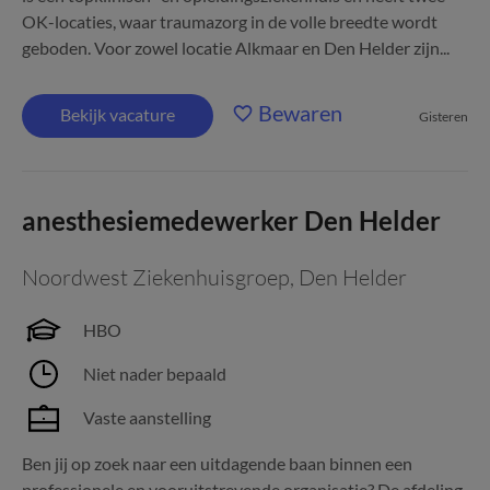
OK-locaties, waar traumazorg in de volle breedte wordt
geboden. Voor zowel locatie Alkmaar en Den Helder zijn...
Bewaren
Bekijk vacature
Gisteren
anesthesiemedewerker Den Helder
Noordwest Ziekenhuisgroep
,
Den Helder
HBO
Niet nader bepaald
Vaste aanstelling
Ben jij op zoek naar een uitdagende baan binnen een
professionele en vooruitstrevende organisatie? De afdeling