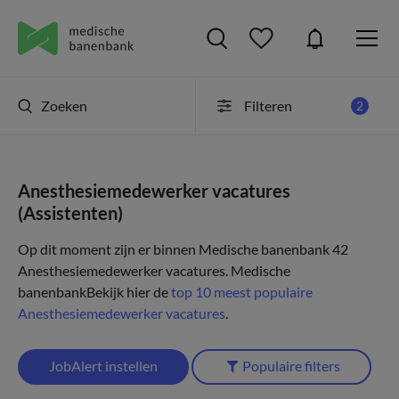
Zoeken
Filteren
2
Anesthesiemedewerker vacatures
(Assistenten)
Op dit moment zijn er binnen Medische banenbank 42
Anesthesiemedewerker vacatures.
Medische
banenbank
Bekijk hier de
top 10 meest populaire
Anesthesiemedewerker vacatures
.
JobAlert instellen
Populaire filters