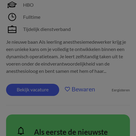
HBO
Fulltime
Tijdelijk dienstverband
Je nieuwe baan Als leerling anesthesiemedewerker krijg je
een unieke kans om je volledig te ontwikkelen binnen een
dynamisch operatieteam. Je leert zelfstandig taken uit te
voeren onder de eindverantwoordelijkheid van de
anesthesioloog en bent samen met hem of haar...
Bewaren
Bekijk vacature
Eergisteren
Als eerste de nieuwste