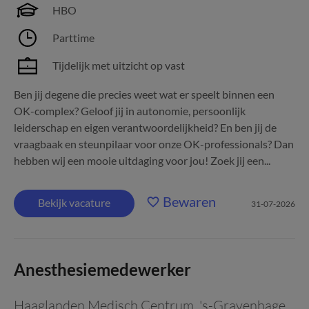
HBO
Parttime
Tijdelijk met uitzicht op vast
Ben jij degene die precies weet wat er speelt binnen een
OK-complex? Geloof jij in autonomie, persoonlijk
leiderschap en eigen verantwoordelijkheid? En ben jij de
vraagbaak en steunpilaar voor onze OK-professionals? Dan
hebben wij een mooie uitdaging voor jou! Zoek jij een...
Bewaren
Bekijk vacature
31-07-2026
Anesthesiemedewerker
Haaglanden Medisch Centrum
,
's-Gravenhage