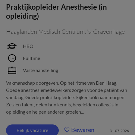
Praktijkopleider Anesthesie (in
opleiding)
Haaglanden Medisch Centrum
,
's-Gravenhage
HBO
Fulltime
Vaste aanstelling
Vakmanschap doorgeven. Op het ritme van Den Haag.
Goede anesthesiemedewerkers zorgen voor de patiënt van
vandaag. Goede praktijkopleiders kijken óók naar morgen.
Ze zien talent, delen hun kennis, begeleiden collega's in
opleiding en helpen anderen groeien...
Bewaren
Bekijk vacature
31-07-2026