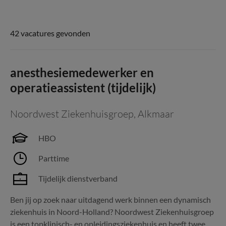
42 vacatures gevonden
anesthesiemedewerker en
operatieassistent (tijdelijk)
Noordwest Ziekenhuisgroep
,
Alkmaar
HBO
Parttime
Tijdelijk dienstverband
Ben jij op zoek naar uitdagend werk binnen een dynamisch
ziekenhuis in Noord-Holland? Noordwest Ziekenhuisgroep
is een topklinisch- en opleidingsziekenhuis en heeft twee