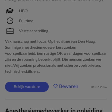
HBO
Fulltime
Vaste aanstelling
Vakmanschap met focus. Op het ritme van Den Haag.
Sommige anesthesiemedewerkers zoeken
voorspelbaarheid. Een rustige OK waar dagen voorspelbaar
zijn en de spanning beperkt blijft. Die mensen zoeken we
niet. Wij zoeken professionals met scherpe voelsprieten,
technische skills en...
Bewaren
Bekijk vacature
31-07-2026
Anesthesiemedewerker in opleiding