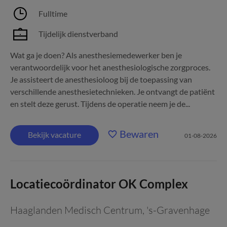
Fulltime
Tijdelijk dienstverband
Wat ga je doen? Als anesthesiemedewerker ben je
verantwoordelijk voor het anesthesiologische zorgproces.
Je assisteert de anesthesioloog bij de toepassing van
verschillende anesthesietechnieken. Je ontvangt de patiënt
en stelt deze gerust. Tijdens de operatie neem je de...
Bewaren
Bekijk vacature
01-08-2026
Locatiecoördinator OK Complex
Haaglanden Medisch Centrum
,
's-Gravenhage