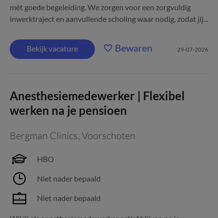
mét goede begeleiding. We zorgen voor een zorgvuldig
inwerktraject en aanvullende scholing waar nodig, zodat jij...
Bewaren
Bekijk vacature
29-07-2026
Anesthesiemedewerker | Flexibel
werken na je pensioen
Bergman Clinics
,
Voorschoten
HBO
Niet nader bepaald
Niet nader bepaald