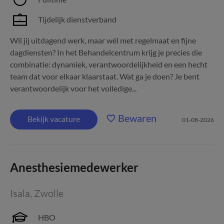
Tijdelijk dienstverband
Wil jij uitdagend werk, maar wél met regelmaat en fijne
dagdiensten? In het Behandelcentrum krijg je precies die
combinatie: dynamiek, verantwoordelijkheid en een hecht
team dat voor elkaar klaarstaat. Wat ga je doen? Je bent
verantwoordelijk voor het volledige...
Bewaren
Bekijk vacature
01-08-2026
Anesthesiemedewerker
Isala
,
Zwolle
HBO