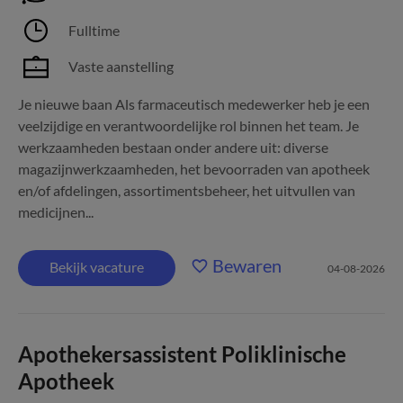
Fulltime
Vaste aanstelling
Je nieuwe baan Als farmaceutisch medewerker heb je een
veelzijdige en verantwoordelijke rol binnen het team. Je
werkzaamheden bestaan onder andere uit: diverse
magazijnwerkzaamheden, het bevoorraden van apotheek
en/of afdelingen, assortimentsbeheer, het uitvullen van
medicijnen...
Bewaren
Bekijk vacature
04-08-2026
Apothekersassistent Poliklinische
Apotheek