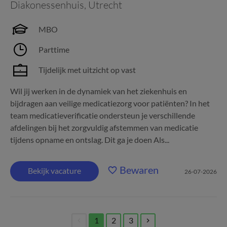
Diakonessenhuis
,
Utrecht
MBO
Parttime
Tijdelijk met uitzicht op vast
Wil jij werken in de dynamiek van het ziekenhuis en
bijdragen aan veilige medicatiezorg voor patiënten? In het
team medicatieverificatie ondersteun je verschillende
afdelingen bij het zorgvuldig afstemmen van medicatie
tijdens opname en ontslag. Dit ga je doen Als...
Bewaren
Bekijk vacature
26-07-2026
1
2
3