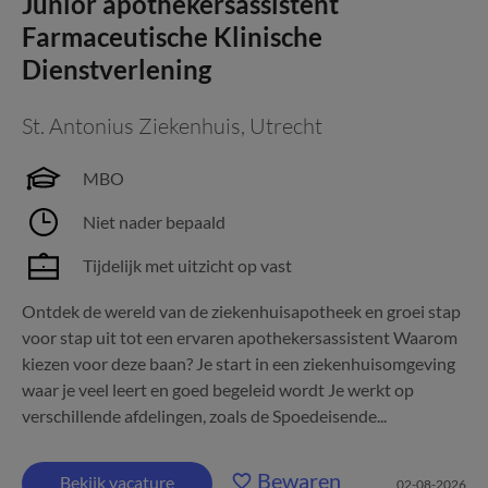
Junior apothekersassistent
Farmaceutische Klinische
Dienstverlening
St. Antonius Ziekenhuis
,
Utrecht
MBO
Niet nader bepaald
Tijdelijk met uitzicht op vast
Ontdek de wereld van de ziekenhuisapotheek en groei stap
voor stap uit tot een ervaren apothekersassistent Waarom
kiezen voor deze baan? Je start in een ziekenhuisomgeving
waar je veel leert en goed begeleid wordt Je werkt op
verschillende afdelingen, zoals de Spoedeisende...
Bewaren
Bekijk vacature
02-08-2026