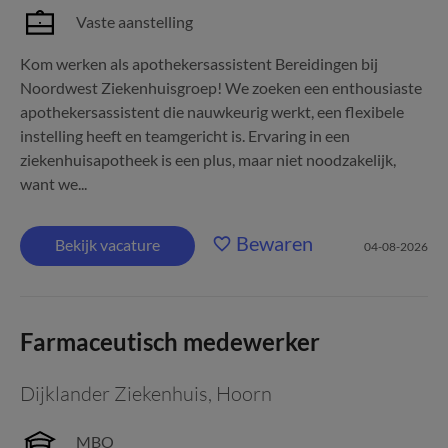
Vaste aanstelling
Kom werken als apothekersassistent Bereidingen bij
Noordwest Ziekenhuisgroep! We zoeken een enthousiaste
apothekersassistent die nauwkeurig werkt, een flexibele
instelling heeft en teamgericht is. Ervaring in een
ziekenhuisapotheek is een plus, maar niet noodzakelijk,
want we...
Bewaren
Bekijk vacature
04-08-2026
Farmaceutisch medewerker
Dijklander Ziekenhuis
,
Hoorn
MBO