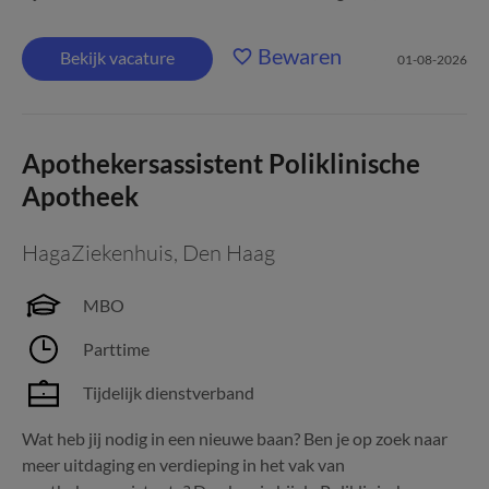
Bewaren
Bekijk vacature
01-08-2026
Apothekersassistent Poliklinische
Apotheek
HagaZiekenhuis
,
Den Haag
MBO
Parttime
Tijdelijk dienstverband
Wat heb jij nodig in een nieuwe baan? Ben je op zoek naar
meer uitdaging en verdieping in het vak van