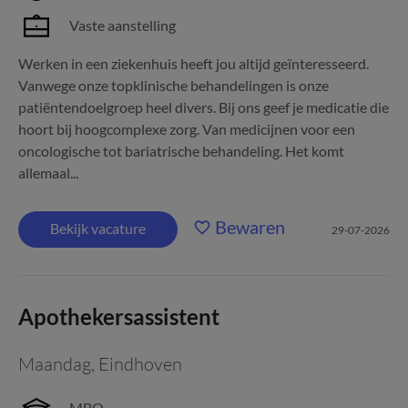
Vaste aanstelling
Werken in een ziekenhuis heeft jou altijd geïnteresseerd.
Vanwege onze topklinische behandelingen is onze
patiëntendoelgroep heel divers. Bij ons geef je medicatie die
hoort bij hoogcomplexe zorg. Van medicijnen voor een
oncologische tot bariatrische behandeling. Het komt
allemaal...
Bewaren
Bekijk vacature
29-07-2026
Apothekersassistent
Maandag
,
Eindhoven
MBO