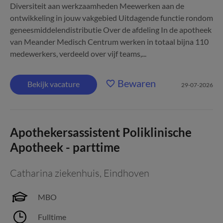
Diversiteit aan werkzaamheden Meewerken aan de
ontwikkeling in jouw vakgebied Uitdagende functie rondom
geneesmiddelendistributie Over de afdeling In de apotheek
van Meander Medisch Centrum werken in totaal bijna 110
medewerkers, verdeeld over vijf teams,...
Bewaren
Bekijk vacature
29-07-2026
Apothekersassistent Poliklinische
Apotheek - parttime
Catharina ziekenhuis
,
Eindhoven
MBO
Fulltime