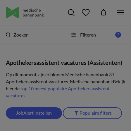
Zoeken
Filteren
2
Apothekersassistent vacatures (Assistenten)
Op dit moment zijn er binnen Medische banenbank 31
Apothekersassistent vacatures.
Medische banenbank
Bekijk
hier de
top 10 meest populaire Apothekersassistent
vacatures
.
JobAlert instellen
Populaire filters