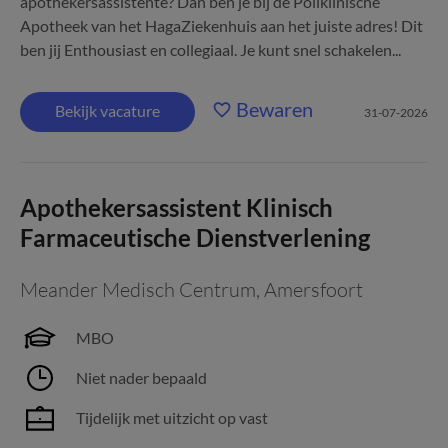
apothekersassistente? Dan ben je bij de Poliklinische
Apotheek van het HagaZiekenhuis aan het juiste adres! Dit
ben jij Enthousiast en collegiaal. Je kunt snel schakelen...
Bewaren
Bekijk vacature
31-07-2026
Apothekersassistent Klinisch
Farmaceutische Dienstverlening
Meander Medisch Centrum
,
Amersfoort
MBO
Niet nader bepaald
Tijdelijk met uitzicht op vast