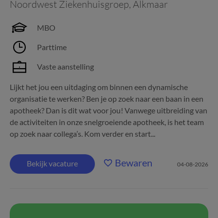
Noordwest Ziekenhuisgroep
,
Alkmaar
MBO
Parttime
Vaste aanstelling
Lijkt het jou een uitdaging om binnen een dynamische
organisatie te werken? Ben je op zoek naar een baan in een
apotheek? Dan is dit wat voor jou! Vanwege uitbreiding van
de activiteiten in onze snelgroeiende apotheek, is het team
op zoek naar collega’s. Kom verder en start...
Bewaren
Bekijk vacature
04-08-2026