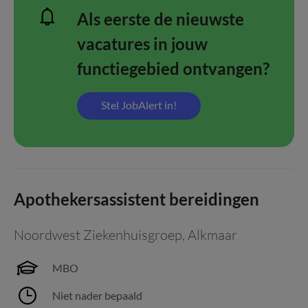
Als eerste de nieuwste
vacatures in jouw
functiegebied ontvangen?
Stel JobAlert in!
Apothekersassistent bereidingen
Noordwest Ziekenhuisgroep
,
Alkmaar
MBO
Niet nader bepaald