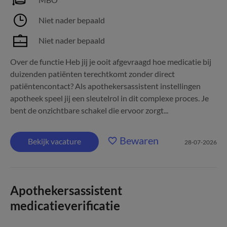
Niet nader bepaald
Niet nader bepaald
Over de functie Heb jij je ooit afgevraagd hoe medicatie bij
duizenden patiënten terechtkomt zonder direct
patiëntencontact? Als apothekersassistent instellingen
apotheek speel jij een sleutelrol in dit complexe proces. Je
bent de onzichtbare schakel die ervoor zorgt...
Bewaren
Bekijk vacature
28-07-2026
Apothekersassistent
medicatieverificatie