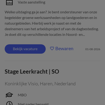
Vaste aanstelling
Welke uitdaging ga je aan? Je bent ondersteuner van onze
begeleider groene werkzaamheden op landgoederen en in
natuurgebieden. Hierbij werk je naast en met de
deelnemers van het arbeidsproject of van de dagbesteding.
Je doet dit op verschillende locaties in Noord- en...
Bewaren
Bekijk vacature
01-08-2026
Stage Leerkracht | SO
Koninklijke Visio
,
Haren, Nederland
MBO
Niet nader bepaald