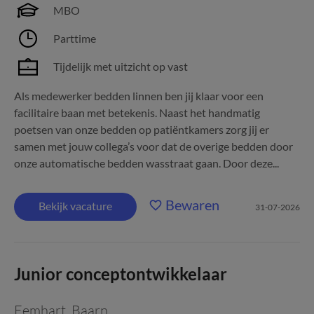
MBO
Parttime
Tijdelijk met uitzicht op vast
Als medewerker bedden linnen ben jij klaar voor een
facilitaire baan met betekenis. Naast het handmatig
poetsen van onze bedden op patiëntkamers zorg jij er
samen met jouw collega’s voor dat de overige bedden door
onze automatische bedden wasstraat gaan. Door deze...
Bewaren
Bekijk vacature
31-07-2026
Junior conceptontwikkelaar
Eemhart
,
Baarn