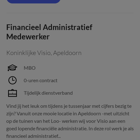
Financieel Administratief
Medewerker
Koninklijke Visio
,
Apeldoorn
MBO
0-uren contract
Tijdelijk dienstverband
Vind jij het leuk om tijdens je tussenjaar met cijfers bezig te
zijn? Vanuit onze mooie locatie in Apeldoorn -met uitzicht
op de tuinen van het Loo- werken wij voor Visio aan een
goed lopende financiële administratie. In deze rol werk je als
financieel administratief...