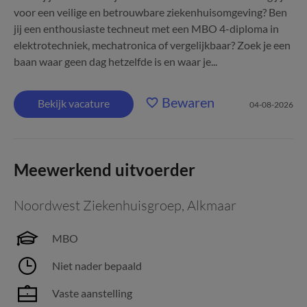
voor een veilige en betrouwbare ziekenhuisomgeving? Ben
jij een enthousiaste techneut met een MBO 4-diploma in
elektrotechniek, mechatronica of vergelijkbaar? Zoek je een
baan waar geen dag hetzelfde is en waar je...
Bewaren
Bekijk vacature
04-08-2026
Meewerkend uitvoerder
Noordwest Ziekenhuisgroep
,
Alkmaar
MBO
Niet nader bepaald
Vaste aanstelling