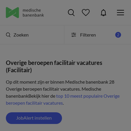
Zoeken
Filteren
2
Overige beroepen facilitair vacatures
(Facilitair)
Op dit moment zijn er binnen Medische banenbank 28
Overige beroepen facilitair vacatures.
Medische
banenbank
Bekijk hier de
top 10 meest populaire Overige
beroepen facilitair vacatures
.
JobAlert instellen