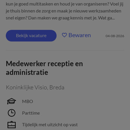
kun je goed multitasken en houd je van organiseren? Voel jij
je thuis binnen de zorg en maak je nieuwe werkzaamheden
snel eigen? Dan maken we graag kennis met je. Wat ga...
Bewaren
Bekijk vacature
04-08-2026
Medewerker receptie en
administratie
Koninklijke Visio
,
Breda
MBO
Parttime
Tijdelijk met uitzicht op vast