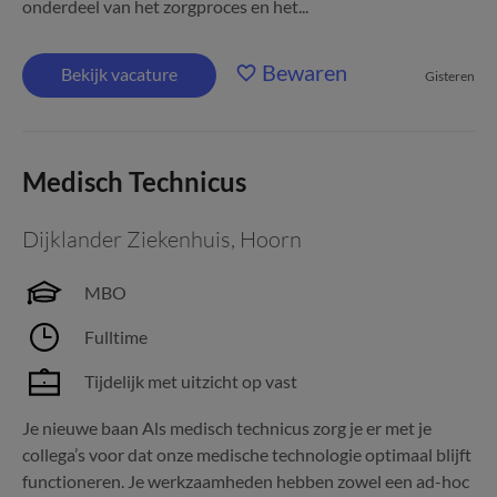
onderdeel van het zorgproces en het...
Bewaren
Bekijk vacature
Gisteren
Medisch Technicus
Dijklander Ziekenhuis
,
Hoorn
MBO
Fulltime
Tijdelijk met uitzicht op vast
Je nieuwe baan Als medisch technicus zorg je er met je
collega’s voor dat onze medische technologie optimaal blijft
functioneren. Je werkzaamheden hebben zowel een ad-hoc