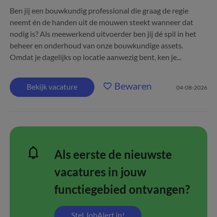
Ben jij een bouwkundig professional die graag de regie
neemt én de handen uit de mouwen steekt wanneer dat
nodig is? Als meewerkend uitvoerder ben jij dé spil in het
beheer en onderhoud van onze bouwkundige assets.
Omdat je dagelijks op locatie aanwezig bent, ken je...
Bewaren
Bekijk vacature
04-08-2026
Als eerste de nieuwste
vacatures in jouw
functiegebied ontvangen?
Stel JobAlert in!