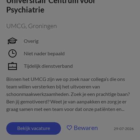
Universitair Centrum voor
Psychiatrie
UMCG
,
Groningen
Overig
Niet nader bepaald
Tijdelijk dienstverband
Binnen het UMCG zijn we op zoek naar collega’s die ons
team willen versterken bij het uitvoeren van
schoonmaakwerkzaamheden. Zoek je een prachtige baan?
Ben jij gemotiveerd? Weet je van aanpakken en zorg je er
graag samen met een team voor dat onze patiënten en...
Bewaren
Bekijk vacature
29-07-2026