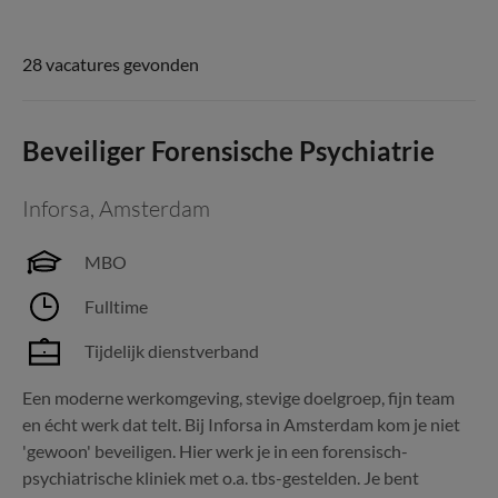
28 vacatures gevonden
Beveiliger Forensische Psychiatrie
Inforsa
,
Amsterdam
MBO
Fulltime
Tijdelijk dienstverband
Een moderne werkomgeving, stevige doelgroep, fijn team
en écht werk dat telt. Bij Inforsa in Amsterdam kom je niet
'gewoon' beveiligen. Hier werk je in een forensisch-
psychiatrische kliniek met o.a. tbs-gestelden. Je bent