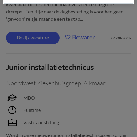
kwetsbaarheid is het openbaar vervoer een te grote
drempel. Een ritje naar de dagbesteding is voor hen geen
'gewoon' reisje, maar de eerste stap...
Bewaren
Bekijk vacature
04-08-2026
Junior installatietechnicus
Noordwest Ziekenhuisgroep
,
Alkmaar
MBO
Fulltime
Vaste aanstelling
Word jij onze nieuwe junior installatietechnicus en zorg jij