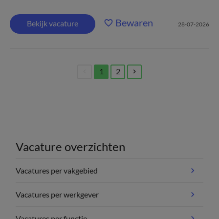
Bewaren
Bekijk vacature
28-07-2026
1
2
(current)
Vacature overzichten
Vacatures per vakgebied
Vacatures per werkgever
Vacatures per functie