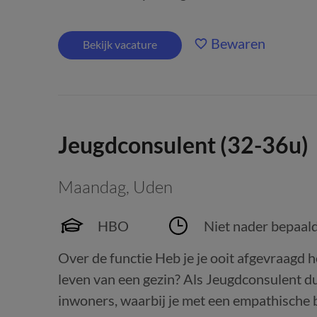
Bewaren
Bekijk vacature
Jeugdconsulent (32-36u)
Maandag
,
Uden
HBO
Niet nader bepaal
Over de functie Heb je je ooit afgevraagd h
leven van een gezin? Als Jeugdconsulent du
inwoners, waarbij je met een empathische b