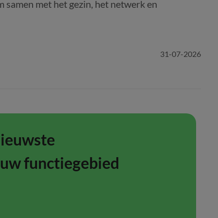
m samen met het gezin, het netwerk en
31-07-2026
nieuwste
ouw functiegebied