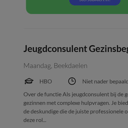
Jeugdconsulent Gezinsbe
Maandag
,
Beekdaelen
HBO
Niet nader bepaal
Over de functie Als jeugdconsulent bij de 
gezinnen met complexe hulpvragen. Je biedt
de deskundige die de juiste professionele 
deze rol...