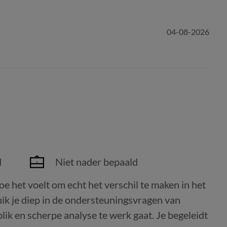
04-08-2026
d
Niet nader bepaald
oe het voelt om echt het verschil te maken in het
ik je diep in de ondersteuningsvragen van
lik en scherpe analyse te werk gaat. Je begeleidt