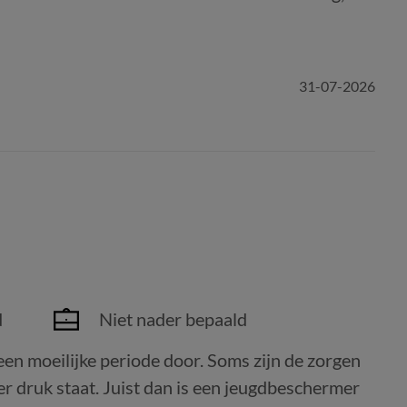
31-07-2026
d
Niet nader bepaald
n moeilijke periode door. Soms zijn de zorgen
er druk staat. Juist dan is een jeugdbeschermer