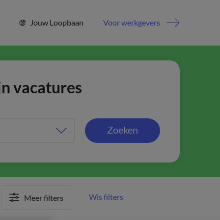
Jouw Loopbaan
Voor werkgevers
jn vacatures
Zoeken
Wis filters
Meer filters