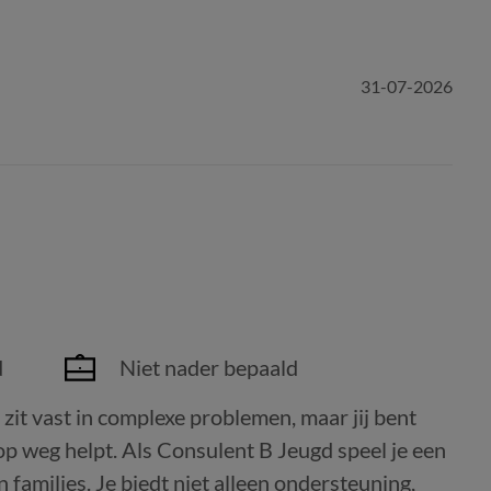
31-07-2026
d
Niet nader bepaald
 zit vast in complexe problemen, maar jij bent
p weg helpt. Als Consulent B Jeugd speel je een
n families. Je biedt niet alleen ondersteuning,