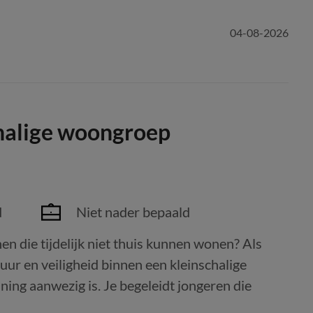
04-08-2026
halige woongroep
d
Niet nader bepaald
en die tijdelijk niet thuis kunnen wonen? Als
uur en veiligheid binnen een kleinschalige
ng aanwezig is. Je begeleidt jongeren die