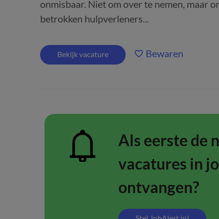
onmisbaar. Niet om over te nemen, maar o
betrokken hulpverleners...
Bewaren
Bekijk vacature
Als eerste de 
vacatures in j
ontvangen?
Stel JobAlert in!