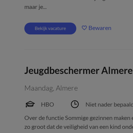
maar je...
Bewaren
Bekijk vacature
Jeugdbeschermer Almere
Maandag
,
Almere
HBO
Niet nader bepaal
Over de functie Sommige gezinnen maken ee
zo groot dat de veiligheid van een kind ond