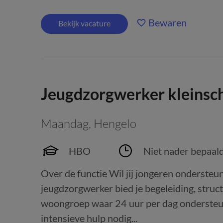
Bewaren
Bekijk vacature
Jeugdzorgwerker kleinsc
Maandag
,
Hengelo
HBO
Niet nader bepaal
Over de functie Wil jij jongeren ondersteun
jeugdzorgwerker bied je begeleiding, struct
woongroep waar 24 uur per dag ondersteuni
intensieve hulp nodig...