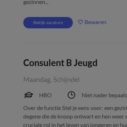
gezinnen...
Bewaren
Bekijk vacature
Consulent B Jeugd
Maandag
,
Schijndel
HBO
Niet nader bepaal
Over de functie Stel je eens voor: een gezin
degene die de knoop ontwart en hen weer o
cruciale rol in het leven van jongeren en hu