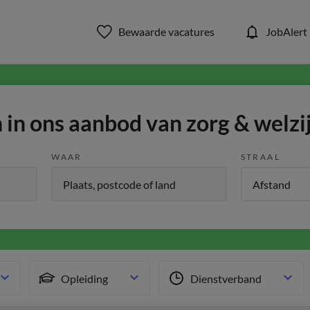
Bewaarde vacatures
JobAlert
in ons aanbod van zorg & welzi
WAAR
STRAAL
Opleiding
Dienstverband