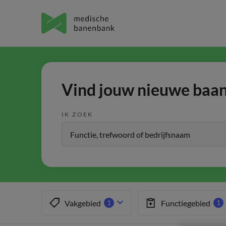
Vind jouw nieuwe baan 
IK ZOEK
Vakgebied
Functiegebied
1
1