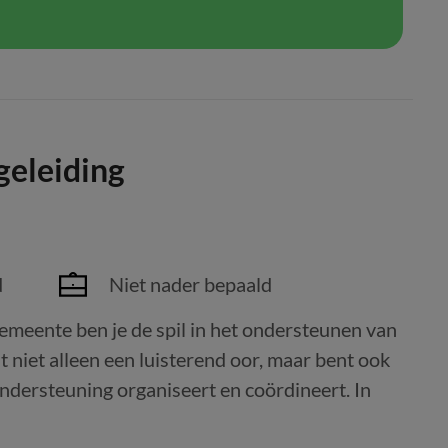
geleiding
d
Niet nader bepaald
gemeente ben je de spil in het ondersteunen van
 niet alleen een luisterend oor, maar bent ook
ondersteuning organiseert en coördineert. In