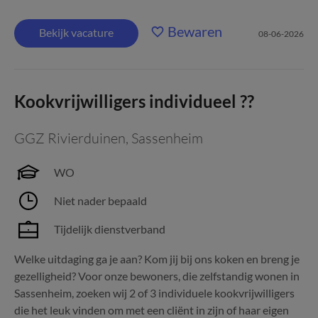
Bewaren
Bekijk vacature
08-06-2026
Kookvrijwilligers individueel ??
GGZ Rivierduinen
,
Sassenheim
WO
Niet nader bepaald
Tijdelijk dienstverband
Welke uitdaging ga je aan? Kom jij bij ons koken en breng je
gezelligheid? Voor onze bewoners, die zelfstandig wonen in
Sassenheim, zoeken wij 2 of 3 individuele kookvrijwilligers
die het leuk vinden om met een cliënt in zijn of haar eigen