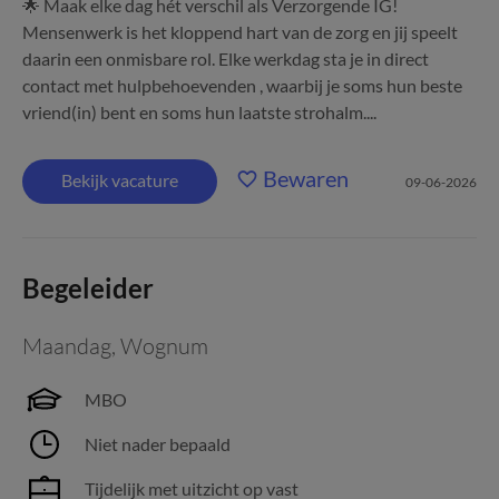
🌟 Maak elke dag hét verschil als Verzorgende IG!
Mensenwerk is het kloppend hart van de zorg en jij speelt
daarin een onmisbare rol. Elke werkdag sta je in direct
contact met hulpbehoevenden , waarbij je soms hun beste
vriend(in) bent en soms hun laatste strohalm....
Bewaren
Bekijk vacature
09-06-2026
Begeleider
Maandag
,
Wognum
MBO
Niet nader bepaald
Tijdelijk met uitzicht op vast