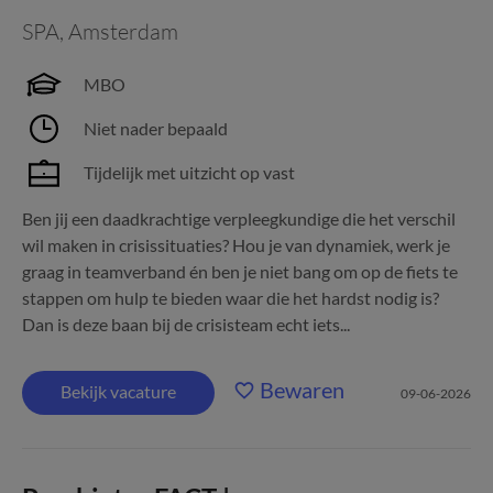
SPA
,
Amsterdam
MBO
Niet nader bepaald
Tijdelijk met uitzicht op vast
Ben jij een daadkrachtige verpleegkundige die het verschil
wil maken in crisissituaties? Hou je van dynamiek, werk je
graag in teamverband én ben je niet bang om op de fiets te
stappen om hulp te bieden waar die het hardst nodig is?
Dan is deze baan bij de crisisteam echt iets...
Bewaren
Bekijk vacature
09-06-2026