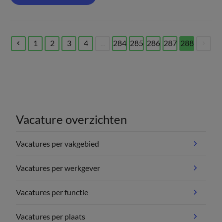
1
2
3
4
...
284
285
286
287
288
(current)
Vacature overzichten
Vacatures per vakgebied
Vacatures per werkgever
Vacatures per functie
Vacatures per plaats