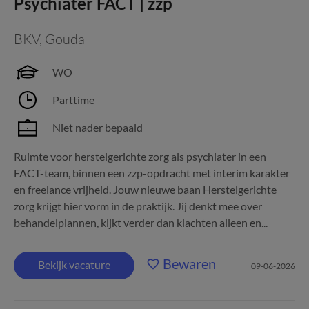
Psychiater FACT | zzp
BKV
,
Gouda
WO
Parttime
Niet nader bepaald
Ruimte voor herstelgerichte zorg als psychiater in een
FACT-team, binnen een zzp-opdracht met interim karakter
en freelance vrijheid. Jouw nieuwe baan Herstelgerichte
zorg krijgt hier vorm in de praktijk. Jij denkt mee over
behandelplannen, kijkt verder dan klachten alleen en...
Bewaren
Bekijk vacature
09-06-2026