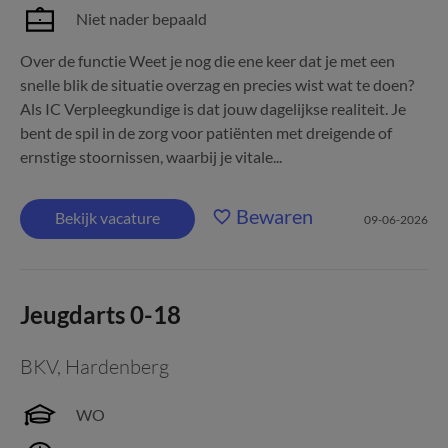
Niet nader bepaald
Over de functie Weet je nog die ene keer dat je met een
snelle blik de situatie overzag en precies wist wat te doen?
Als IC Verpleegkundige is dat jouw dagelijkse realiteit. Je
bent de spil in de zorg voor patiënten met dreigende of
ernstige stoornissen, waarbij je vitale...
Bewaren
Bekijk vacature
09-06-2026
Jeugdarts 0-18
BKV
,
Hardenberg
WO