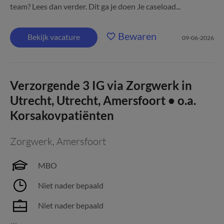
team? Lees dan verder. Dit ga je doen Je caseload...
Bewaren
Bekijk vacature
09-06-2026
Verzorgende 3 IG via Zorgwerk in
Utrecht, Utrecht, Amersfoort • o.a.
Korsakovpatiënten
Zorgwerk
,
Amersfoort
MBO
Niet nader bepaald
Niet nader bepaald