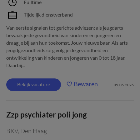
Fulltime
Tijdelijk dienstverband
Van eerste signalen tot gerichte adviezen: als jeugdarts
bewaak je de gezondheid van kinderen en jongeren en
draag je bij aan hun toekomst. Jouw nieuwe baan Als arts
jeugdgezondheidszorg volg je de gezondheid en
ontwikkeling van kinderen en jongeren van 0 tot 18 jaar.
Daarbij...
Bewaren
Bekijk vacature
09-06-2026
Zzp psychiater poli jong
BKV
,
Den Haag