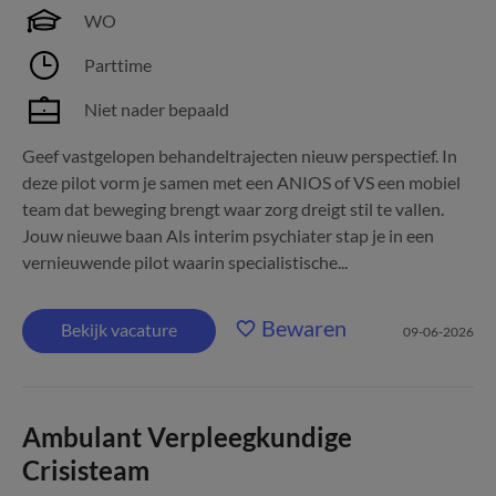
WO
Parttime
Niet nader bepaald
Geef vastgelopen behandeltrajecten nieuw perspectief. In
deze pilot vorm je samen met een ANIOS of VS een mobiel
team dat beweging brengt waar zorg dreigt stil te vallen.
Jouw nieuwe baan Als interim psychiater stap je in een
vernieuwende pilot waarin specialistische...
Bewaren
Bekijk vacature
09-06-2026
Ambulant Verpleegkundige
Crisisteam