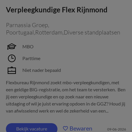
Verpleegkundige Flex Rijnmond
Parnassia Groep
,
Poortugaal,Rotterdam,Diverse standplaatsen
MBO
Parttime
Niet nader bepaald
Flexbureau Rijnmond zoekt mbo-verpleegkundigen, met
een geldige BIG-registratie, om het team te versterken. Ben
jij een verpleegkundige en op zoek naar een nieuwe
uitdaging of wil je juist ervaring opdoen in de GGZ? Houd jij
van afwisselend werk en wel de zekerheid van een...
Bewaren
Bekijk vacature
09-06-2026