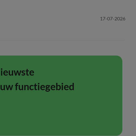
17-07-2026
nieuwste
ouw functiegebied