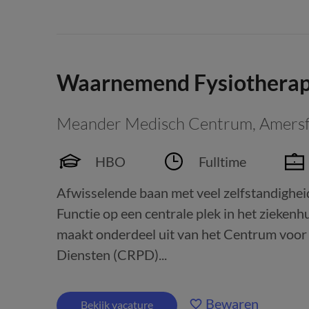
Waarnemend Fysiothera
Meander Medisch Centrum
,
Amersf
HBO
Fulltime
Afwisselende baan met veel zelfstandighei
Functie op een centrale plek in het ziekenh
maakt onderdeel uit van het Centrum voo
Diensten (CRPD)...
Bewaren
Bekijk vacature