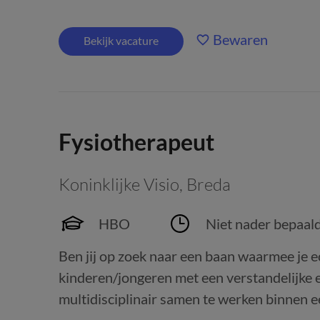
Bewaren
Bekijk vacature
Fysiotherapeut
Koninklijke Visio
,
Breda
HBO
Niet nader bepaal
Ben jij op zoek naar een baan waarmee je e
kinderen/jongeren met een verstandelijke e
multidisciplinair samen te werken binnen e