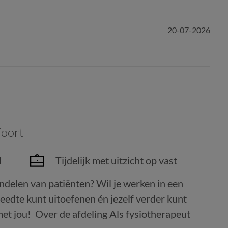
20-07-2026
oort
d
Tijdelijk met uitzicht op vast
andelen van patiënten? Wil je werken in een
reedte kunt uitoefenen én jezelf verder kunt
t jou! Over de afdeling Als fysiotherapeut