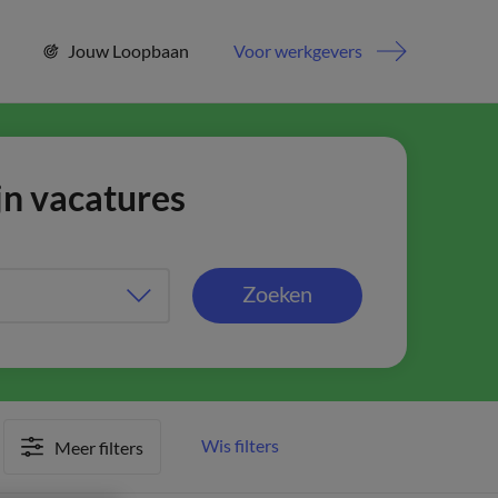
Jouw Loopbaan
Voor werkgevers
jn vacatures
Zoeken
Wis filters
Meer filters