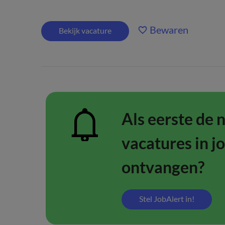
Bewaren
Bekijk vacature
Als eerste de 
vacatures in j
ontvangen?
Stel JobAlert in!