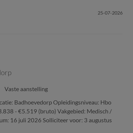
25-07-2026
dorp
Vaste aanstelling
ocatie: Badhoevedorp Opleidingsniveau: Hbo
€3.838 - €5.519 (bruto) Vakgebied: Medisch /
: 16 juli 2026 Solliciteer voor: 3 augustus