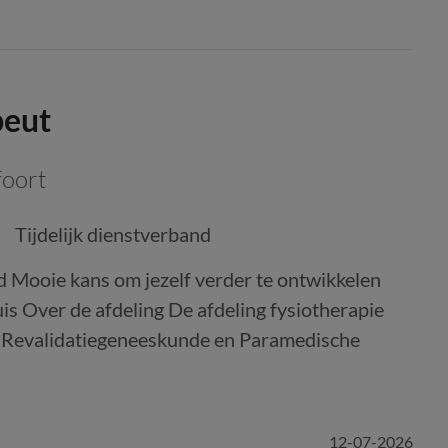
peut
oort
Tijdelijk dienstverband
d Mooie kans om jezelf verder te ontwikkelen
uis Over de afdeling De afdeling fysiotherapie
r Revalidatiegeneeskunde en Paramedische
12-07-2026