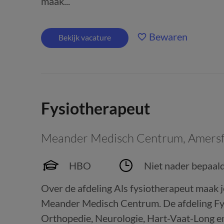
maak...
Bewaren
Bekijk vacature
Fysiotherapeut
Meander Medisch Centrum
,
Amersf
HBO
Niet nader bepaal
Over de afdeling Als fysiotherapeut maak
Meander Medisch Centrum. De afdeling Fysi
Orthopedie, Neurologie, Hart-Vaat-Long en I