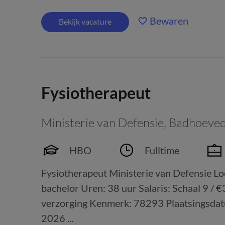
Bewaren
Bekijk vacature
Fysiotherapeut
Ministerie van Defensie
,
Badhoeve
HBO
Fulltime
Fysiotherapeut Ministerie van Defensie L
bachelor Uren: 38 uur Salaris: Schaal 9 / 
verzorging Kenmerk: 78293 Plaatsingsdatum
2026 ...