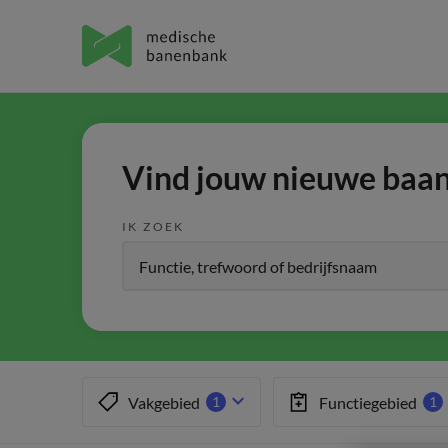
Vind jouw nieuwe baan 
IK ZOEK
Vakgebied
Functiegebied
1
1