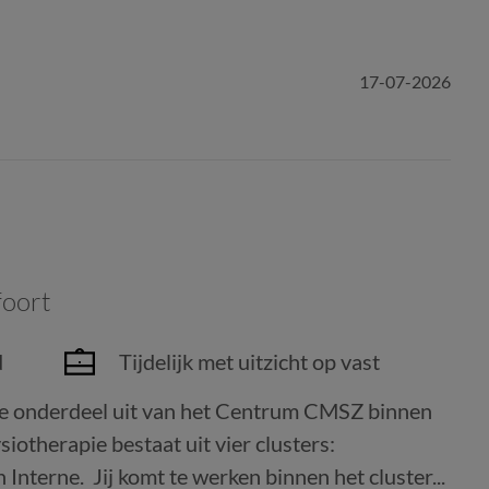
17-07-2026
oort
d
Tijdelijk met uitzicht op vast
 je onderdeel uit van het Centrum CMSZ binnen
otherapie bestaat uit vier clusters:
nterne. Jij komt te werken binnen het cluster...