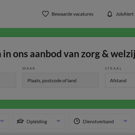
Bewaarde vacatures
JobAlert
in ons aanbod van zorg & welzi
WAAR
STRAAL
Opleiding
Dienstverband