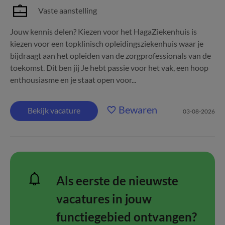
Vaste aanstelling
Jouw kennis delen? Kiezen voor het HagaZiekenhuis is
kiezen voor een topklinisch opleidingsziekenhuis waar je
bijdraagt aan het opleiden van de zorgprofessionals van de
toekomst. Dit ben jij Je hebt passie voor het vak, een hoop
enthousiasme en je staat open voor...
Bewaren
Bekijk vacature
03-08-2026
Als eerste de nieuwste
vacatures in jouw
functiegebied ontvangen?