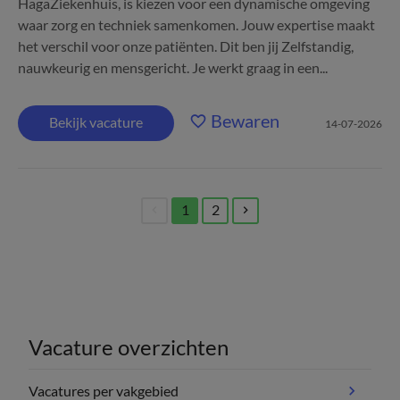
HagaZiekenhuis, is kiezen voor een dynamische omgeving
waar zorg en techniek samenkomen. Jouw expertise maakt
het verschil voor onze patiënten. Dit ben jij Zelfstandig,
nauwkeurig en mensgericht. Je werkt graag in een...
Bewaren
Bekijk vacature
14-07-2026
1
2
(current)
Vacature overzichten
Vacatures per vakgebied