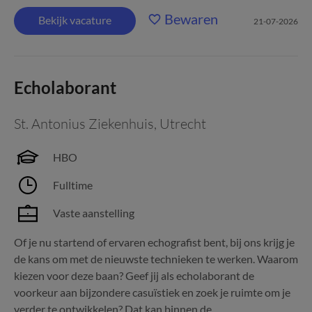
Bewaren
Bekijk vacature
21-07-2026
Echolaborant
St. Antonius Ziekenhuis
,
Utrecht
HBO
Fulltime
Vaste aanstelling
Of je nu startend of ervaren echografist bent, bij ons krijg je
de kans om met de nieuwste technieken te werken. Waarom
kiezen voor deze baan? Geef jij als echolaborant de
voorkeur aan bijzondere casuïstiek en zoek je ruimte om je
verder te ontwikkelen? Dat kan binnen de...