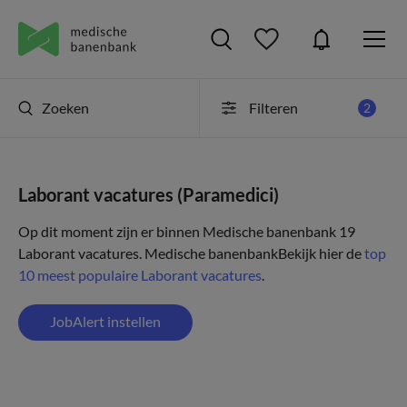
Zoeken
Filteren
2
Laborant vacatures (Paramedici)
Op dit moment zijn er binnen Medische banenbank 19
Laborant vacatures.
Medische banenbank
Bekijk hier de
top
10 meest populaire Laborant vacatures
.
JobAlert instellen