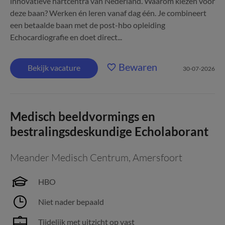
innovatieve hartcentra van Nederland. Waarom kiezen voor
deze baan? Werken én leren vanaf dag één. Je combineert
een betaalde baan met de post-hbo opleiding
Echocardiografie en doet direct...
Bewaren
Bekijk vacature
30-07-2026
Medisch beeldvormings en
bestralingsdeskundige Echolaborant
Meander Medisch Centrum
,
Amersfoort
HBO
Niet nader bepaald
Tijdelijk met uitzicht op vast