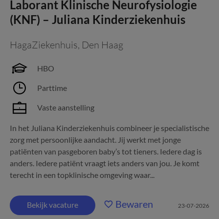
Laborant Klinische Neurofysiologie
(KNF) – Juliana Kinderziekenhuis
HagaZiekenhuis
,
Den Haag
HBO
Parttime
Vaste aanstelling
In het Juliana Kinderziekenhuis combineer je specialistische
zorg met persoonlijke aandacht. Jij werkt met jonge
patiënten van pasgeboren baby’s tot tieners. Iedere dag is
anders. Iedere patiënt vraagt iets anders van jou. Je komt
terecht in een topklinische omgeving waar...
Bewaren
Bekijk vacature
23-07-2026