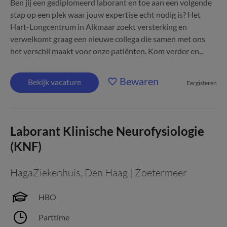
Ben jij een gediplomeerd laborant en toe aan een volgende
stap op een plek waar jouw expertise echt nodig is? Het
Hart-Longcentrum in Alkmaar zoekt versterking en
verwelkomt graag een nieuwe collega die samen met ons
het verschil maakt voor onze patiënten. Kom verder en...
Bewaren
Bekijk vacature
Eergisteren
Laborant Klinische Neurofysiologie
(KNF)
HagaZiekenhuis
,
Den Haag | Zoetermeer
HBO
Parttime