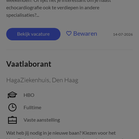
echocardiografie ook te verdiepen in andere
specialisaties?...
Bewaren
Bekijk vacature
14-07-2026
Vaatlaborant
HagaZiekenhuis
,
Den Haag
HBO
Fulltime
Vaste aanstelling
Wat heb jij nodig in je nieuwe baan? Kiezen voor het