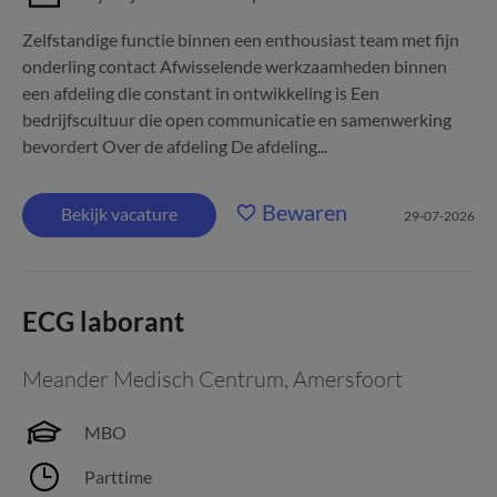
Zelfstandige functie binnen een enthousiast team met fijn
onderling contact Afwisselende werkzaamheden binnen
een afdeling die constant in ontwikkeling is Een
bedrijfscultuur die open communicatie en samenwerking
bevordert Over de afdeling De afdeling...
Bewaren
Bekijk vacature
29-07-2026
ECG laborant
Meander Medisch Centrum
,
Amersfoort
MBO
Parttime