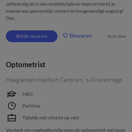
zelfstandig als in een multidisciplinair team en hecht je
waarde aan persoonlijk contact en hoogwaardige oogzorg?
Dan...
Bewaren
Bekijk vacature
20-07-2026
Optometrist
Haaglanden Medisch Centrum
,
's-Gravenhage
HBO
Parttime
Tijdelijk met uitzicht op vast
Versterk ons oogheelkundig team als optometrist met jouw