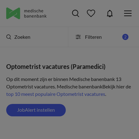
Zoeken
Filteren
2
Optometrist vacatures (Paramedici)
Op dit moment zijn er binnen Medische banenbank 13
Optometrist vacatures.
Medische banenbank
Bekijk hier de
top 10 meest populaire Optometrist vacatures
.
JobAlert instellen