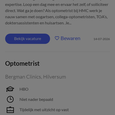
expertise. Loop een dag mee en ervaar het zelf, of solliciteer
direct. Wat ga je doen? Als optometrist bij HMC werk je
nauw samen met oogartsen, collega-optometristen, TOA’s,
doktersassistenten en huisartsen. Je...
Bewaren
Bekijk vacature
14-07-2026
Optometrist
Bergman Clinics
,
Hilversum
HBO
Niet nader bepaald
Tijdelijk met uitzicht op vast