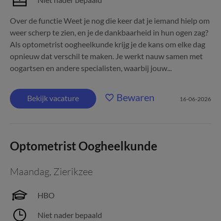
Over de functie Weet je nog die keer dat je iemand hielp om
weer scherp te zien, en je de dankbaarheid in hun ogen zag?
Als optometrist oogheelkunde krijg je de kans om elke dag
opnieuw dat verschil te maken. Je werkt nauw samen met
oogartsen en andere specialisten, waarbij jouw...
Bewaren
Bekijk vacature
16-06-2026
Optometrist Oogheelkunde
Maandag
,
Zierikzee
HBO
Niet nader bepaald