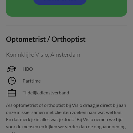
Optometrist / Orthoptist
Koninklijke Visio
,
Amsterdam
HBO
Parttime
Tijdelijk dienstverband
Als optometrist of orthoptist bij Visio draag je direct bij aan
onze missie: samen met cliënten zoeken naar wat wél kan.
En dat merk je in alles wat je doet. “Bij Visio nemen we tijd
voor de mensen en kijken we verder dan de oogaandoening