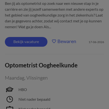
Ben jij als optometrist op zoek naar een nieuwe stap in je
carrière en zie jij jezelf samenwerken met andere experts op
het gebied van oogheelkundige zorg in het ziekenhuis? Laat
dan je gegevens achter, zodat wij contact met je op kunnen
nemen! Wat ga je doen Als...
Bewaren
Bekijk vacature
17-06-2026
Optometrist Oogheelkunde
Maandag
,
Vlissingen
HBO
Niet nader bepaald
Niet nader bepaald