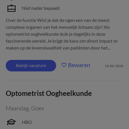
Niet nader bepaald
Over de functie Wist je dat de ogen een van de meest
complexe organen van het menselijk lichaam zijn? Als
optometrist oogheelkunde duik je dagelijks in deze
fascinerende wereld. Je krijgt de kans om direct impact te
maken op de levenskwaliteit van patiënten door het...
Bewaren
Bekijk vacature
16-06-2026
Optometrist Oogheelkunde
Maandag
,
Goes
HBO