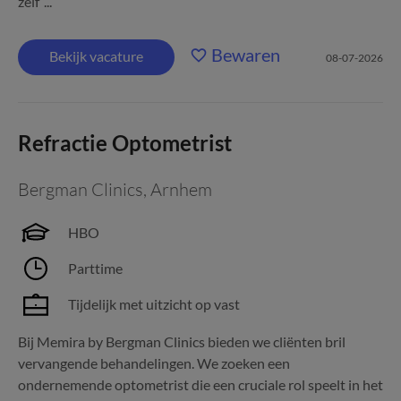
zelf”...
Bewaren
Bekijk vacature
08-07-2026
Refractie Optometrist
Bergman Clinics
,
Arnhem
HBO
Parttime
Tijdelijk met uitzicht op vast
Bij Memira by Bergman Clinics bieden we cliënten bril
vervangende behandelingen. We zoeken een
ondernemende optometrist die een cruciale rol speelt in het