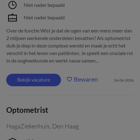
Niet nader bepaald
Niet nader bepaald
Over de functie Wist je dat de ogen van een mens meer dan
2 miljoen werkende onderdelen bevatten? Als optometrist
duik je diep in deze complexe wereld en maak je echt het
verschil in het leven van patiënten. Je speelt een cruciale rol
in de oogheelkunde en werkt nauw samen...
Bewaren
Bekijk vacature
16-06-2026
Optometrist
HagaZiekenhuis
,
Den Haag