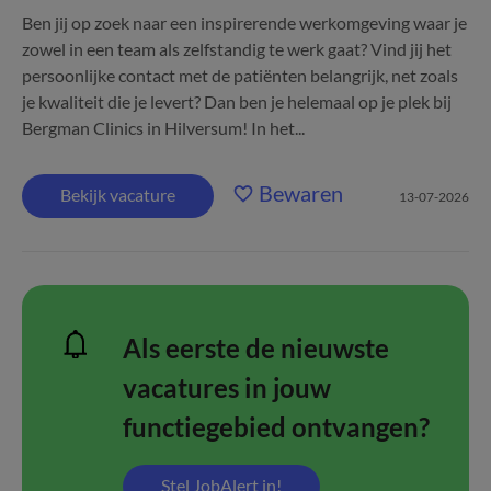
Ben jij op zoek naar een inspirerende werkomgeving waar je
zowel in een team als zelfstandig te werk gaat? Vind jij het
persoonlijke contact met de patiënten belangrijk, net zoals
je kwaliteit die je levert? Dan ben je helemaal op je plek bij
Bergman Clinics in Hilversum! In het...
Bewaren
Bekijk vacature
13-07-2026
Als eerste de nieuwste
vacatures in jouw
functiegebied ontvangen?
Stel JobAlert in!