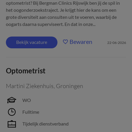
optometrist? Bij Bergman Clinics Rijswijk ben jij de spil in
het oogonderzoekstraject. Je krijgt hier de kans om een
grote diversiteit aan consulten uit te voeren, waarbij de
oogarts daarna superviseert. En dat in onze...
Bewaren
Bekijk vacature
22-06-2026
Optometrist
Martini Ziekenhuis
,
Groningen
WO
Fulltime
Tijdelijk dienstverband