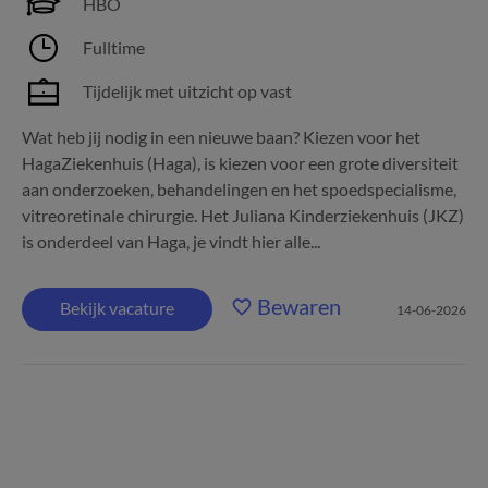
HBO
Fulltime
Tijdelijk met uitzicht op vast
Wat heb jij nodig in een nieuwe baan? Kiezen voor het
HagaZiekenhuis (Haga), is kiezen voor een grote diversiteit
aan onderzoeken, behandelingen en het spoedspecialisme,
vitreoretinale chirurgie. Het Juliana Kinderziekenhuis (JKZ)
is onderdeel van Haga, je vindt hier alle...
Bewaren
Bekijk vacature
14-06-2026