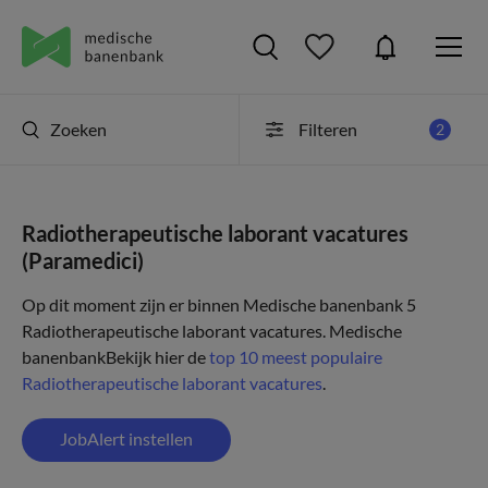
Zoeken
Filteren
2
Radiotherapeutische laborant vacatures
(Paramedici)
Op dit moment zijn er binnen Medische banenbank 5
Radiotherapeutische laborant vacatures.
Medische
banenbank
Bekijk hier de
top 10 meest populaire
Radiotherapeutische laborant vacatures
.
JobAlert instellen