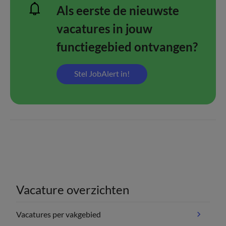
Als eerste de nieuwste
vacatures in jouw
functiegebied ontvangen?
Stel JobAlert in!
Vacature overzichten
Vacatures per vakgebied