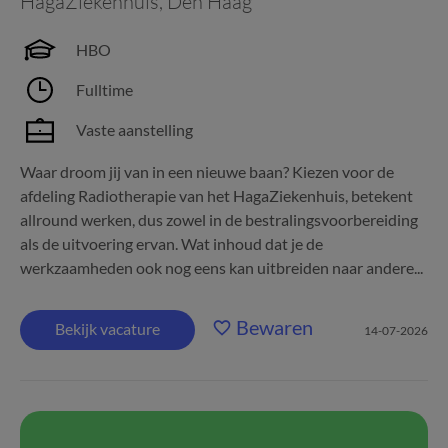
HagaZiekenhuis
,
Den Haag
HBO
Fulltime
Vaste aanstelling
Waar droom jij van in een nieuwe baan? Kiezen voor de
afdeling Radiotherapie van het HagaZiekenhuis, betekent
allround werken, dus zowel in de bestralingsvoorbereiding
als de uitvoering ervan. Wat inhoud dat je de
werkzaamheden ook nog eens kan uitbreiden naar andere...
Bewaren
Bekijk vacature
14-07-2026