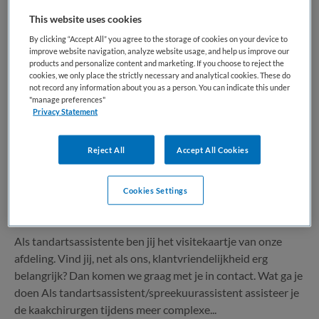
1 vacature gevonden
This website uses cookies
By clicking “Accept All” you agree to the storage of cookies on your device to
improve website navigation, analyze website usage, and help us improve our
Tandartsassistent/Spreekuurassistent
products and personalize content and marketing. If you choose to reject the
cookies, we only place the strictly necessary and analytical cookies. These do
polikliniek MKA-chirurgie
not record any information about you as a person. You can indicate this under
"manage preferences"
Privacy Statement
Martini Ziekenhuis
,
Groningen
Reject All
Accept All Cookies
MBO
Parttime
Cookies Settings
Tijdelijk met uitzicht op vast
Als tandartsassistente ben jij het visitekaartje van onze
afdeling. Vind jij, net als ons, klantvriendelijkheid erg
belangrijk? Dan komen we graag met je in contact. Wat ga je
doen Als tandartsassistent/spreekuurassistent assisteer je
de kaakchirurgen tijdens meer complexe...