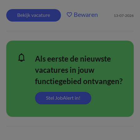
Bewaren
Bekijk vacature
13-07-2026
Als eerste de nieuwste
vacatures in jouw
functiegebied ontvangen?
Stel JobAlert in!