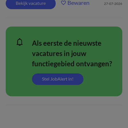
Bewaren
Bekijk vacature
27-07-2026
Als eerste de nieuwste
vacatures in jouw
functiegebied ontvangen?
Stel JobAlert in!