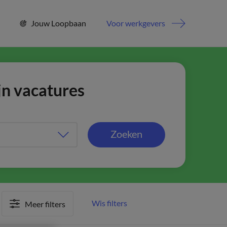
Jouw Loopbaan
Voor werkgevers
jn vacatures
Zoeken
Wis filters
Meer filters