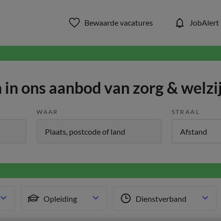
Bewaarde vacatures
JobAlert
in ons aanbod van zorg & welzi
WAAR
STRAAL
Opleiding
Dienstverband