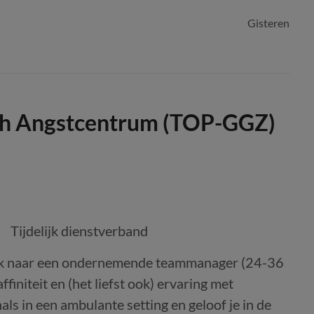
Gisteren
h Angstcentrum (TOP-GGZ)
Tijdelijk dienstverband
oek naar een ondernemende teammanager (24-36
finiteit en (het liefst ook) ervaring met
ls in een ambulante setting en geloof je in de