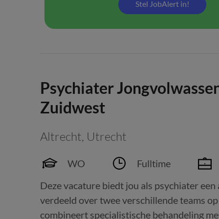
Stel JobAlert in!
Psychiater Jongvolwasse
Zuidwest
Altrecht
,
Utrecht
WO
Fulltime
Deze vacature biedt jou als psychiater een
verdeeld over twee verschillende teams op 
combineert specialistische behandeling me