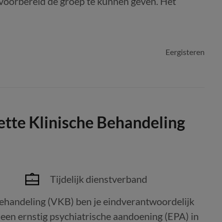
d voorbereid de groep te kunnen geven. Het
Eergisteren
tte Klinische Behandeling
Tijdelijk dienstverband
Behandeling (VKB) ben je eindverantwoordelijk
 een ernstig psychiatrische aandoening (EPA) in