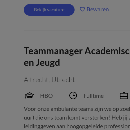
Bewaren
Bekijk vacature
Teammanager Academisc
en Jeugd
Altrecht
,
Utrecht
HBO
Fulltime
Voor onze ambulante teams zijn we op z
uur) die ons team komt versterken! Heb jij af
leidinggeven aan hoogopgeleide professiona