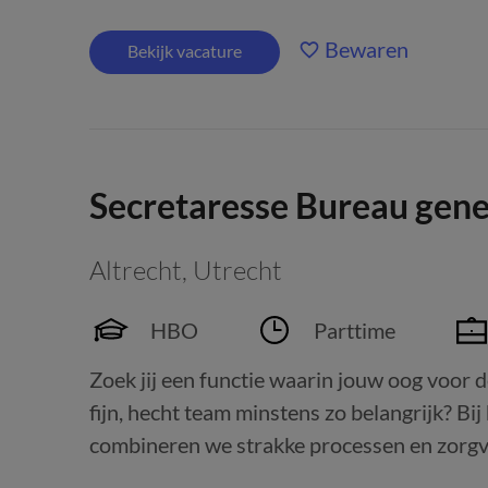
Bewaren
Bekijk vacature
Secretaresse Bureau gene
Altrecht
,
Utrecht
HBO
Parttime
Zoek jij een functie waarin jouw oog voor d
fijn, hecht team minstens zo belangrijk? 
combineren we strakke processen en zorgvul