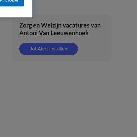
All Cookies
Zorg en Welzijn vacatures van
Antoni Van Leeuwenhoek
JobAlert instellen