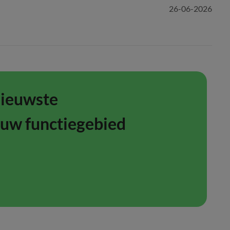
26-06-2026
nieuwste
ouw functiegebied