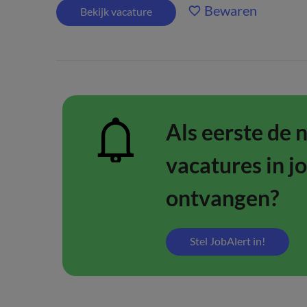
Bewaren
Bekijk vacature
Als eerste de 
vacatures in j
ontvangen?
Stel JobAlert in!