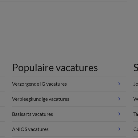
Populaire vacatures
S
Verzorgende IG vacatures
Jo
Verpleegkundige vacatures
We
Basisarts vacatures
Ta
ANIOS vacatures
C