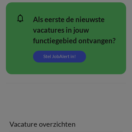
Als eerste de nieuwste
vacatures in jouw
functiegebied ontvangen?
Stel JobAlert in!
Vacature overzichten