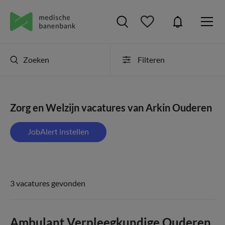
Zoeken
Filteren
Zorg en Welzijn vacatures van Arkin Ouderen
JobAlert instellen
3 vacatures gevonden
Ambulant Verpleegkundige Ouderen