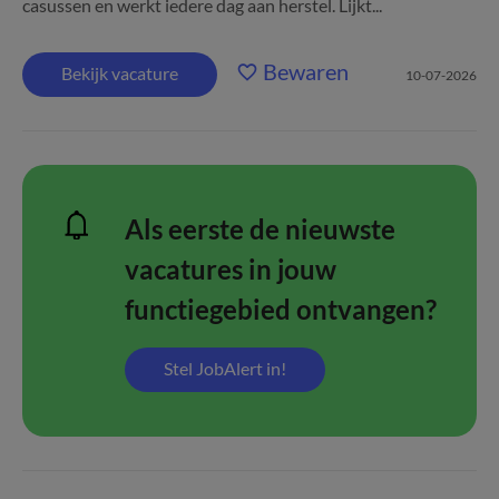
casussen en werkt iedere dag aan herstel. Lijkt...
Bewaren
Bekijk vacature
10-07-2026
Als eerste de nieuwste
vacatures in jouw
functiegebied ontvangen?
Stel JobAlert in!