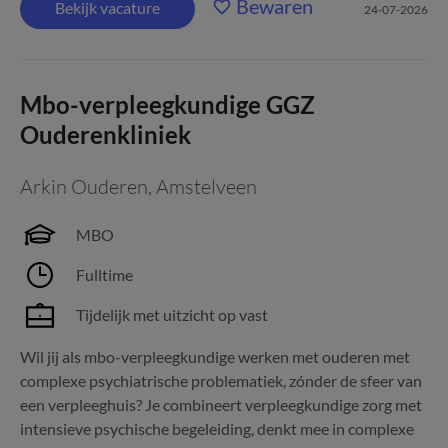
Bewaren
Bekijk vacature
24-07-2026
Mbo-verpleegkundige GGZ
Ouderenkliniek
Arkin Ouderen
,
Amstelveen
MBO
Fulltime
Tijdelijk met uitzicht op vast
Wil jij als mbo-verpleegkundige werken met ouderen met
complexe psychiatrische problematiek, zónder de sfeer van
een verpleeghuis? Je combineert verpleegkundige zorg met
intensieve psychische begeleiding, denkt mee in complexe