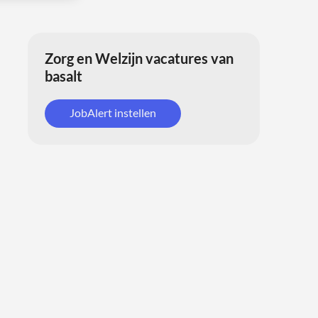
Zorg en Welzijn vacatures van
basalt
JobAlert instellen