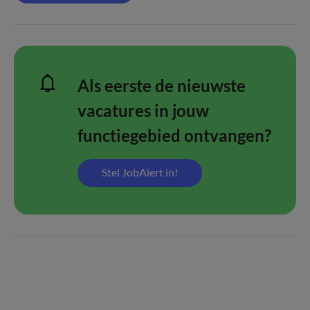
Als eerste de nieuwste
vacatures in jouw
functiegebied ontvangen?
Stel JobAlert in!