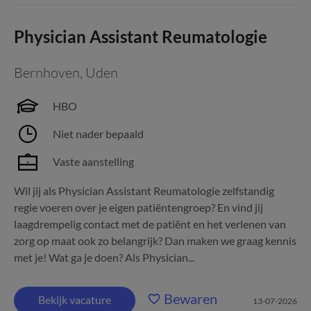
Physician Assistant Reumatologie
Bernhoven
,
Uden
HBO
Niet nader bepaald
Vaste aanstelling
Wil jij als Physician Assistant Reumatologie zelfstandig
regie voeren over je eigen patiëntengroep? En vind jij
laagdrempelig contact met de patiënt en het verlenen van
zorg op maat ook zo belangrijk? Dan maken we graag kennis
met je! Wat ga je doen? Als Physician...
Bewaren
Bekijk vacature
13-07-2026