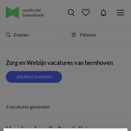
Zoeken
Filteren
Zorg en Welzijn vacatures van bernhoven
JobAlert instellen
2 vacatures gevonden
Verpleegkundig Specialist