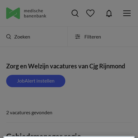
Zoeken
Filteren
Zorg en Welzijn vacatures van Cjg Rijnmond
JobAlert instellen
2 vacatures gevonden
Gebiedsmanager regio