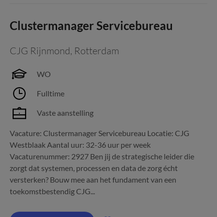
Clustermanager Servicebureau
CJG Rijnmond
,
Rotterdam
WO
Fulltime
Vaste aanstelling
Vacature: Clustermanager Servicebureau Locatie: CJG
Westblaak Aantal uur: 32-36 uur per week
Vacaturenummer: 2927 Ben jij de strategische leider die
zorgt dat systemen, processen en data de zorg écht
versterken? Bouw mee aan het fundament van een
toekomstbestendig CJG...