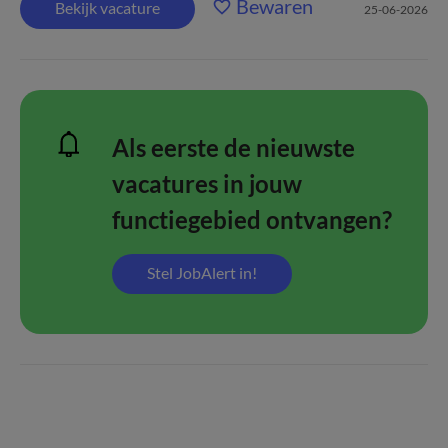
Bewaren
Bekijk vacature
25-06-2026
Als eerste de nieuwste
vacatures in jouw
functiegebied ontvangen?
Stel JobAlert in!