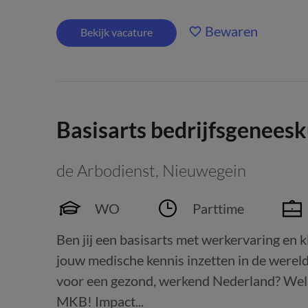
Bewaren
Bekijk vacature
Basisarts bedrijfsgenee
de Arbodienst
,
Nieuwegein
WO
Parttime
Ben jij een basisarts met werkervaring en kl
jouw medische kennis inzetten in de were
voor een gezond, werkend Nederland? Welli
MKB! Impact...