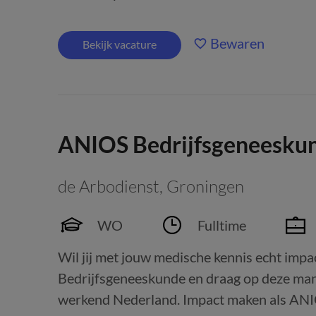
Bewaren
Bekijk vacature
ANIOS Bedrijfsgeneesku
de Arbodienst
,
Groningen
WO
Fulltime
Wil jij met jouw medische kennis echt i
Bedrijfsgeneeskunde en draag op deze man
werkend Nederland. Impact maken als AN