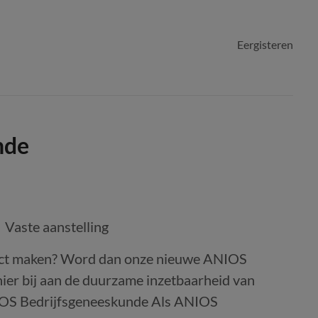
Eergisteren
nde
Vaste aanstelling
mpact maken? Word dan onze nieuwe ANIOS
ier bij aan de duurzame inzetbaarheid van
IOS Bedrijfsgeneeskunde Als ANIOS