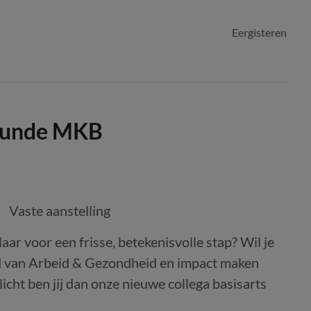
Eergisteren
skunde MKB
Vaste aanstelling
aar voor een frisse, betekenisvolle stap? Wil je
ld van Arbeid & Gezondheid en impact maken
cht ben jij dan onze nieuwe collega basisarts