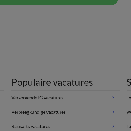
Populaire vacatures
S
Verzorgende IG vacatures
Jo
Verpleegkundige vacatures
We
Basisarts vacatures
Ta