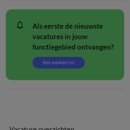
Als eerste de nieuwste
vacatures in jouw
functiegebied ontvangen?
Stel JobAlert in!
Vacature overzichten