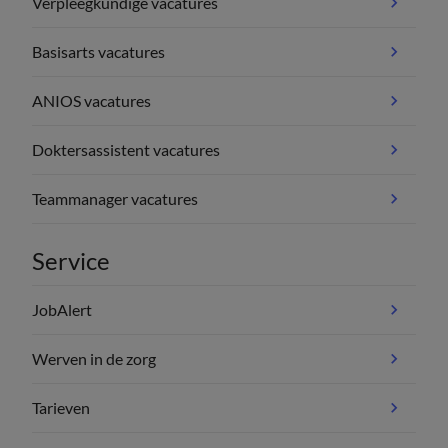
Verpleegkundige vacatures
Basisarts vacatures
ANIOS vacatures
Doktersassistent vacatures
Teammanager vacatures
Service
JobAlert
Werven in de zorg
Tarieven