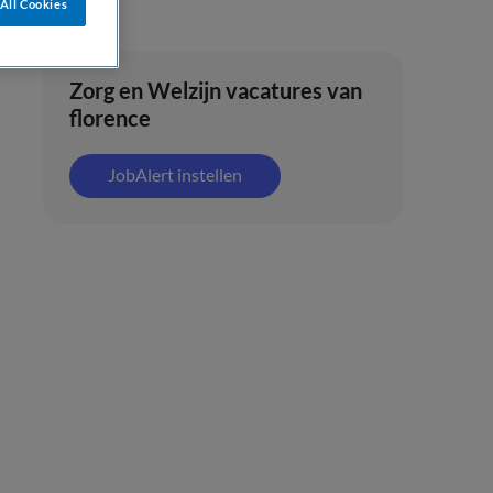
All Cookies
Zorg en Welzijn vacatures van
florence
JobAlert instellen