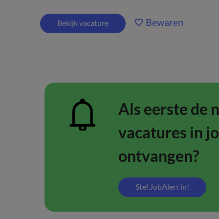
Bewaren
Bekijk vacature
Als eerste de 
vacatures in j
ontvangen?
Stel JobAlert in!