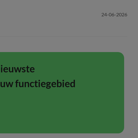
24-06-2026
nieuwste
ouw functiegebied