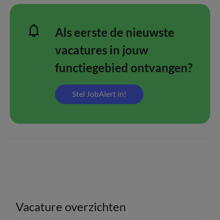
Als eerste de nieuwste
vacatures in jouw
functiegebied ontvangen?
Stel JobAlert in!
Vacature overzichten