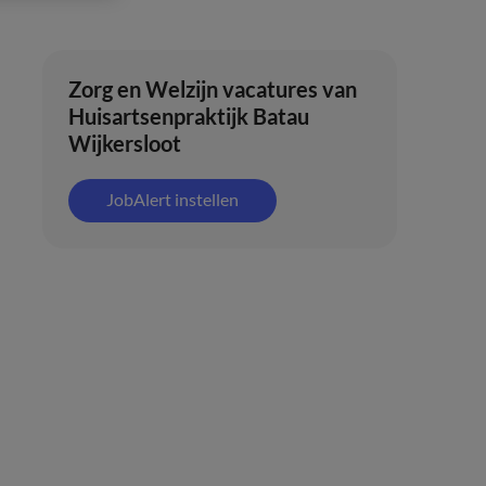
Zorg en Welzijn vacatures van
Huisartsenpraktijk Batau
Wijkersloot
JobAlert instellen