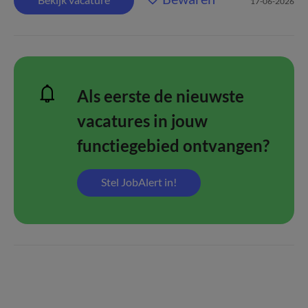
17-06-2026
Als eerste de nieuwste
vacatures in jouw
functiegebied ontvangen?
Stel JobAlert in!