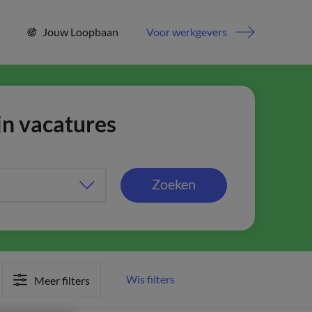
Jouw Loopbaan
Voor werkgevers
jn vacatures
Zoeken
Wis filters
Meer filters