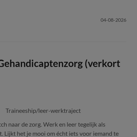
04-08-2026
 Gehandicaptenzorg (verkort
Traineeship/leer-werktraject
h naar de zorg. Werk en leer tegelijk als
. Lijkt het je mooi om écht iets voor iemand te