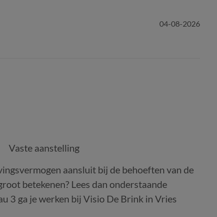
04-08-2026
Vaste aanstelling
evingsvermogen aansluit bij de behoeften van de
je groot betekenen? Lees dan onderstaande
u 3 ga je werken bij Visio De Brink in Vries