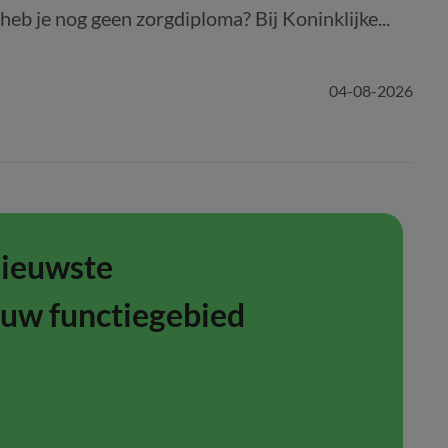
b je nog geen zorgdiploma? Bij Koninklijke...
04-08-2026
nieuwste
ouw functiegebied