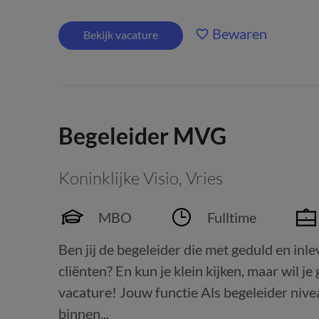
Bewaren
Bekijk vacature
Begeleider MVG
Koninklijke Visio
,
Vries
MBO
Fulltime
Ben jij de begeleider die met geduld en inl
cliënten? En kun je klein kijken, maar wil 
vacature! Jouw functie Als begeleider nivea
binnen...