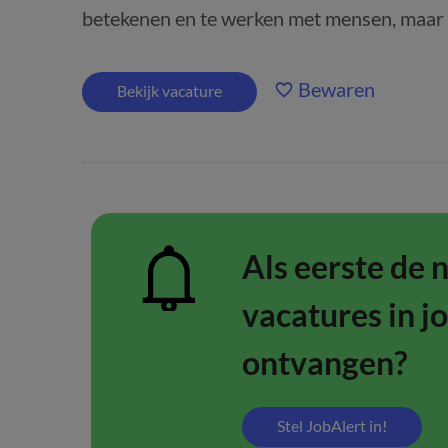
betekenen en te werken met mensen, maar he
Bewaren
Bekijk vacature
Als eerste de 
vacatures in j
ontvangen?
Stel JobAlert in!