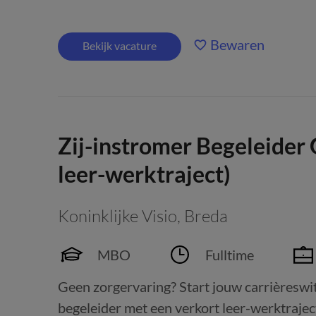
Bewaren
Bekijk vacature
Zij-instromer Begeleider
leer-werktraject)
Koninklijke Visio
,
Breda
MBO
Fulltime
Geen zorgervaring? Start jouw carrièreswitc
begeleider met een verkort leer-werktraject