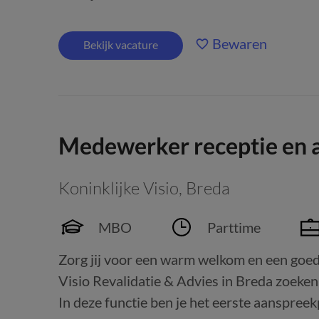
Bewaren
Bekijk vacature
Medewerker receptie en a
Koninklijke Visio
,
Breda
MBO
Parttime
Zorg jij voor een warm welkom en een goe
Visio Revalidatie & Advies in Breda zoeke
In deze functie ben je het eerste aanspreekp