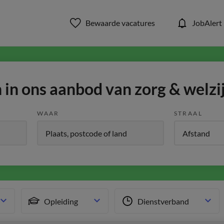
Bewaarde vacatures
JobAlert
in ons aanbod van zorg & welzi
WAAR
STRAAL
Opleiding
Dienstverband