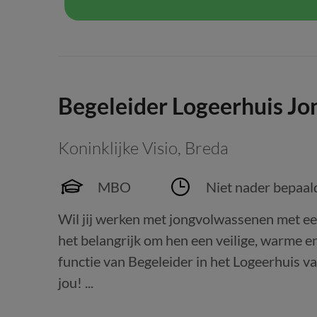
Begeleider Logeerhuis J
Koninklijke Visio
,
Breda
MBO
Niet nader bepaal
Wil jij werken met jongvolwassenen met een
het belangrijk om hen een veilige, warme e
functie van Begeleider in het Logeerhuis v
jou! ...