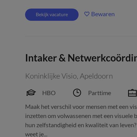
Bewaren
Bekijk vacature
Intaker & Netwerkcoördin
Koninklijke Visio
,
Apeldoorn
HBO
Parttime
Maak het verschil voor mensen met een visu
inzetten om volwassenen met een visuele b
hun zelfstandigheid en kwaliteit van leven?
weet je...