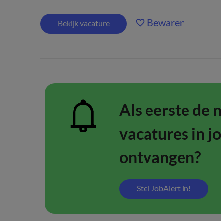
Bewaren
Bekijk vacature
Als eerste de 
vacatures in j
ontvangen?
Stel JobAlert in!