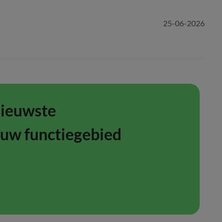
25-06-2026
nieuwste
ouw functiegebied