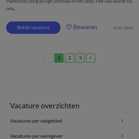
Parkinson zorg en ligt centraal in het land. Het vak wordt bij
ons...
Bewaren
Bekijk vacature
21-07-2026
1
2
3
(current)
Vacature overzichten
Vacatures per vakgebied
Vacatures per werkgever