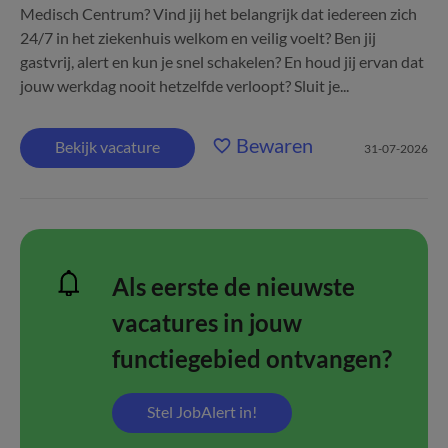
Medisch Centrum? Vind jij het belangrijk dat iedereen zich
24/7 in het ziekenhuis welkom en veilig voelt? Ben jij
gastvrij, alert en kun je snel schakelen? En houd jij ervan dat
jouw werkdag nooit hetzelfde verloopt? Sluit je...
Bewaren
Bekijk vacature
31-07-2026
Als eerste de nieuwste
vacatures in jouw
functiegebied ontvangen?
Stel JobAlert in!