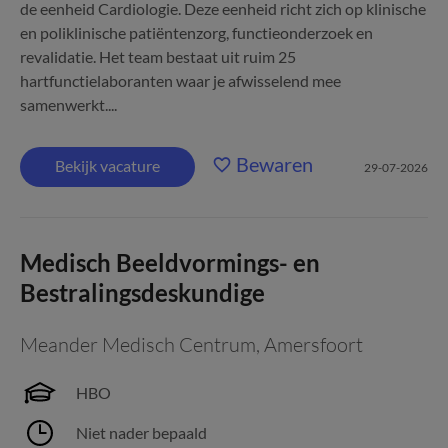
de eenheid Cardiologie. Deze eenheid richt zich op klinische
en poliklinische patiëntenzorg, functieonderzoek en
revalidatie. Het team bestaat uit ruim 25
hartfunctielaboranten waar je afwisselend mee
samenwerkt....
Bewaren
Bekijk vacature
29-07-2026
Medisch Beeldvormings- en
Bestralingsdeskundige
Meander Medisch Centrum
,
Amersfoort
HBO
Niet nader bepaald