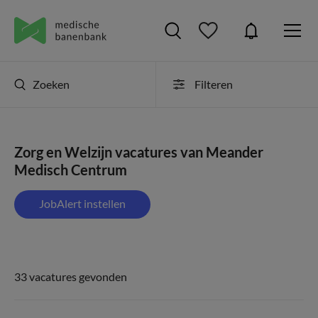
Zoeken
Filteren
Zorg en Welzijn vacatures van Meander
Medisch Centrum
JobAlert instellen
33 vacatures gevonden