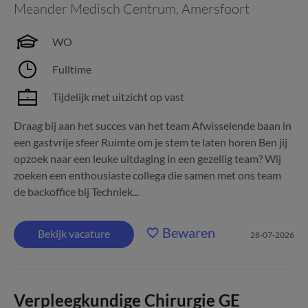
Meander Medisch Centrum
,
Amersfoort
WO
Fulltime
Tijdelijk met uitzicht op vast
Draag bij aan het succes van het team Afwisselende baan in
een gastvrije sfeer Ruimte om je stem te laten horen Ben jij
opzoek naar een leuke uitdaging in een gezellig team? Wij
zoeken een enthousiaste collega die samen met ons team
de backoffice bij Techniek...
Bewaren
Bekijk vacature
28-07-2026
Verpleegkundige Chirurgie GE