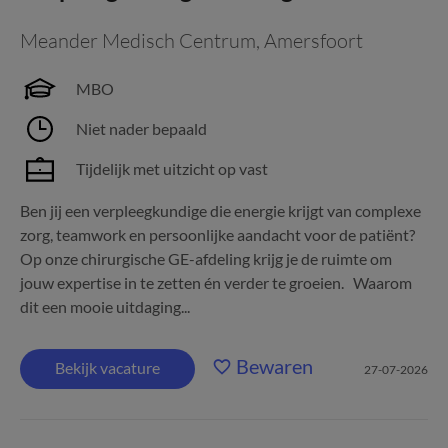
Meander Medisch Centrum
,
Amersfoort
MBO
Niet nader bepaald
Tijdelijk met uitzicht op vast
Ben jij een verpleegkundige die energie krijgt van complexe
zorg, teamwork en persoonlijke aandacht voor de patiënt?
Op onze chirurgische GE-afdeling krijg je de ruimte om
jouw expertise in te zetten én verder te groeien. Waarom
dit een mooie uitdaging...
Bewaren
Bekijk vacature
27-07-2026