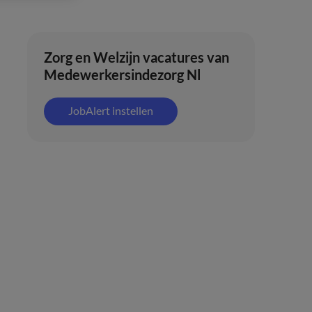
Zorg en Welzijn vacatures van
Medewerkersindezorg Nl
JobAlert instellen