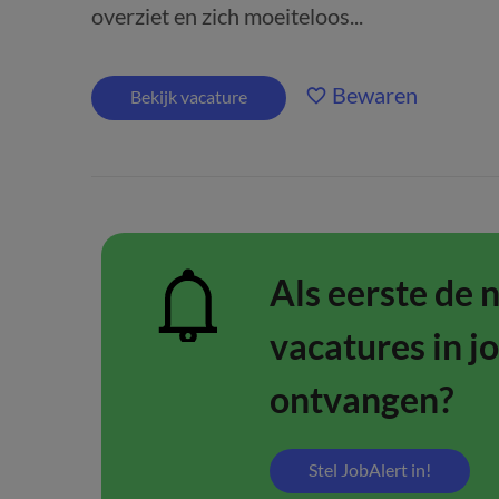
overziet en zich moeiteloos...
Bewaren
Bekijk vacature
Als eerste de 
vacatures in j
ontvangen?
Stel JobAlert in!