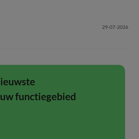
29-07-2026
nieuwste
ouw functiegebied