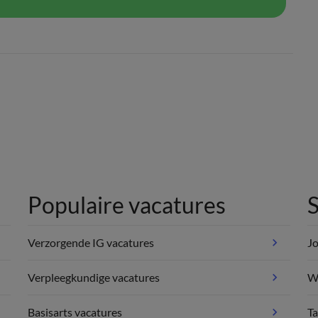
Populaire vacatures
S
Verzorgende IG vacatures
Jo
Verpleegkundige vacatures
We
Basisarts vacatures
Ta