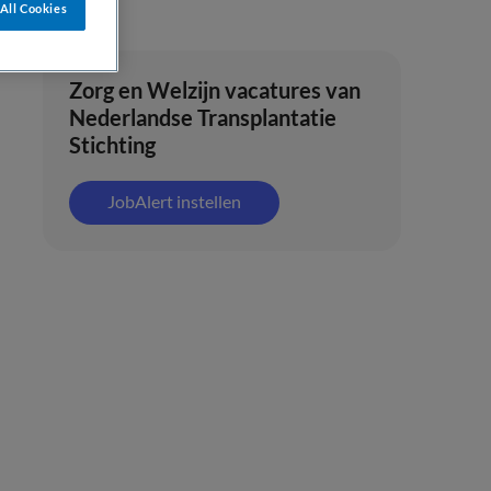
All Cookies
Zorg en Welzijn vacatures van
Nederlandse Transplantatie
Stichting
JobAlert instellen