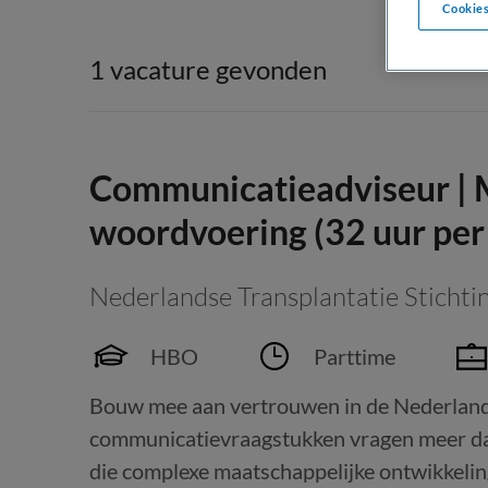
Cookies
1 vacature gevonden
Communicatieadviseur | 
woordvoering (32 uur per
Nederlandse Transplantatie Stichti
HBO
Parttime
Bouw mee aan vertrouwen in de Nederland
communicatievraagstukken vragen meer dan
die complexe maatschappelijke ontwikkelin